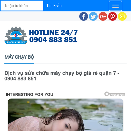
Toggle
navigatio
MÁY CHẠY BỘ
Dịch vụ sửa chữa máy chạy bộ giá rẻ quận 7 -
0904 883 851