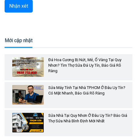
Nhận xét
Mới cập nhật
Đá Hoa Cương Bị Nứt, Mẻ, Ố Vàng Tại Quy
Nhơn? Tìm Thợ Sửa Đá Uy Tín, Báo Giá Rõ
Ràng
Sửa Máy Tính Tại Nhà TP.HCM Ở Đâu Uy Tín?
Có Mặt Nhanh, Báo Giá Rõ Ràng
Sửa Nhà Tại Quy Nhơn Ở Đâu Uy Tín? Báo Giá
Thợ Sửa Nhà Bình Định Mới Nhất