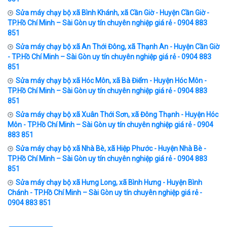
Sửa máy chạy bộ xã Bình Khánh, xã Cần Giờ - Huyện Cần Giờ -
TP.Hồ Chí Minh – Sài Gòn uy tín chuyên nghiệp giá rẻ - 0904 883
851
Sửa máy chạy bộ xã An Thới Đông, xã Thạnh An - Huyện Cần Giờ
- TP.Hồ Chí Minh – Sài Gòn uy tín chuyên nghiệp giá rẻ - 0904 883
851
Sửa máy chạy bộ xã Hóc Môn, xã Bà Điểm - Huyện Hóc Môn -
TP.Hồ Chí Minh – Sài Gòn uy tín chuyên nghiệp giá rẻ - 0904 883
851
Sửa máy chạy bộ xã Xuân Thới Sơn, xã Đông Thạnh - Huyện Hóc
Môn - TP.Hồ Chí Minh – Sài Gòn uy tín chuyên nghiệp giá rẻ - 0904
883 851
Sửa máy chạy bộ xã Nhà Bè, xã Hiệp Phước - Huyện Nhà Bè -
TP.Hồ Chí Minh – Sài Gòn uy tín chuyên nghiệp giá rẻ - 0904 883
851
Sửa máy chạy bộ xã Hưng Long, xã Bình Hưng - Huyện Bình
Chánh - TP.Hồ Chí Minh – Sài Gòn uy tín chuyên nghiệp giá rẻ -
0904 883 851