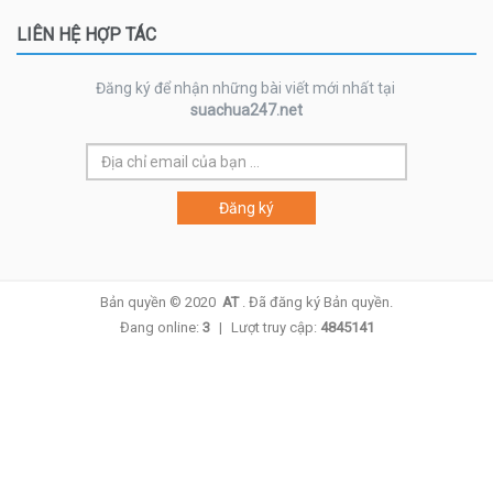
LIÊN HỆ HỢP TÁC
Đăng ký để nhận những bài viết mới nhất tại
suachua247.net
Bản quyền © 2020
AT
.
Đã đăng ký Bản quyền.
Đang online:
3
|
Lượt truy cập:
4845141