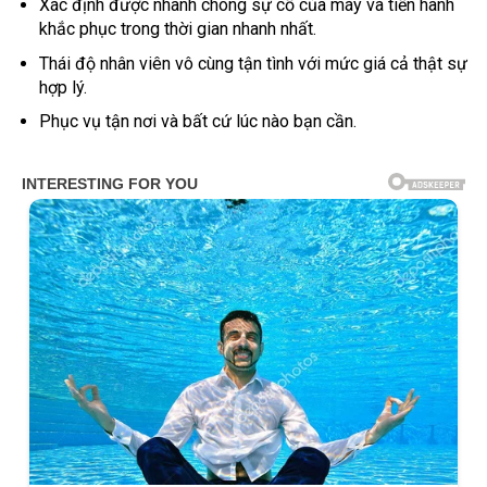
Xác định được nhanh chóng sự cố của máy và tiến hành
khắc phục trong thời gian nhanh nhất.
Thái độ nhân viên vô cùng tận tình với mức giá cả thật sự
hợp lý.
Phục vụ tận nơi và bất cứ lúc nào bạn cần.