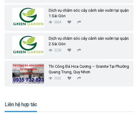
Dịch vụ chăm sóc cây cảnh sân vườn tại quận
1 Sài Gòn
3604
Dịch vụ chăm sóc cây cảnh sân vườn tại quận
2 Sài Gòn
3238
Thi Công Đá Hoa Cương – Granite Tại Phường
Quang Trung, Quy Nhơn
3101
Liên hệ hợp tác