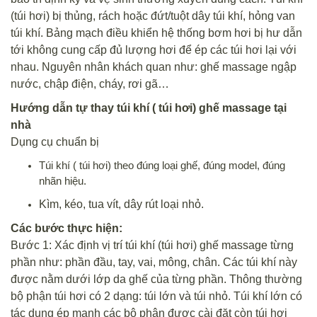
(túi hơi) bị thủng, rách hoặc đứt/tuột dây túi khí, hỏng van
túi khí. Bảng mạch điều khiển hệ thống bơm hơi bị hư dẫn
tới không cung cấp đủ lượng hơi để ép các túi hơi lại với
nhau. Nguyên nhân khách quan như: ghế massage ngập
nước, chập điện, cháy, rơi gã…
Hướng dẫn tự thay túi khí ( túi hơi) ghế massage tại
nhà
Dụng cụ chuẩn bị
Túi khí ( túi hơi) theo đúng loại ghế, đúng model, đúng
nhãn hiệu.
Kìm, kéo, tua vít, dây rút loại nhỏ.
Các bước thực hiện:
Bước 1: Xác định vị trí túi khí (túi hơi) ghế massage từng
phần như: phần đầu, tay, vai, mông, chân. Các túi khí này
được nằm dưới lớp da ghế của từng phần. Thông thường
bộ phận túi hơi có 2 dạng: túi lớn và túi nhỏ. Túi khí lớn có
tác dụng ép mạnh các bộ phận được cài đặt còn túi hơi