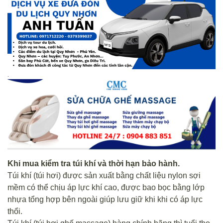
.
Khi mua kiểm tra túi khí và thời hạn bảo hành.
Túi khí (túi hơi) được sản xuất bằng chất liệu nylon sợi
mềm có thể chịu áp lực khí cao, được bao bọc bằng lớp
nhựa tổng hợp bên ngoài giúp lưu giữ khi khi có áp lực
thổi.