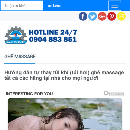
Toggle
navigatio
GHẾ MASSAGE
Hướng dẫn tự thay túi khí (túi hơi) ghế massage
tất cả các hãng tại nhà cho mọi người