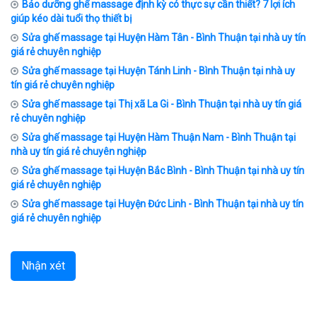
Bảo dưỡng ghế massage định kỳ có thực sự cần thiết? 7 lợi ích
giúp kéo dài tuổi thọ thiết bị
Sửa ghế massage tại Huyện Hàm Tân - Bình Thuận tại nhà uy tín
giá rẻ chuyên nghiệp
Sửa ghế massage tại Huyện Tánh Linh - Bình Thuận tại nhà uy
tín giá rẻ chuyên nghiệp
Sửa ghế massage tại Thị xã La Gi - Bình Thuận tại nhà uy tín giá
rẻ chuyên nghiệp
Sửa ghế massage tại Huyện Hàm Thuận Nam - Bình Thuận tại
nhà uy tín giá rẻ chuyên nghiệp
Sửa ghế massage tại Huyện Bắc Bình - Bình Thuận tại nhà uy tín
giá rẻ chuyên nghiệp
Sửa ghế massage tại Huyện Đức Linh - Bình Thuận tại nhà uy tín
giá rẻ chuyên nghiệp
Nhận xét