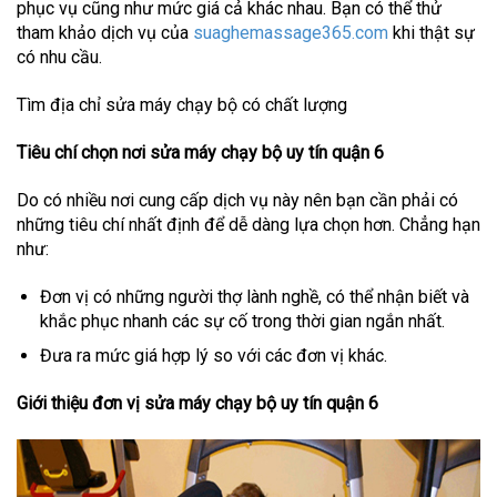
phục vụ cũng như mức giá cả khác nhau. Bạn có thể thử
tham khảo dịch vụ của
suaghemassage365.com
khi thật sự
có nhu cầu.
Tìm địa chỉ sửa máy chạy bộ có chất lượng
Tiêu chí chọn nơi sửa máy chạy bộ uy tín quận 6
Do có nhiều nơi cung cấp dịch vụ này nên bạn cần phải có
những tiêu chí nhất định để dễ dàng lựa chọn hơn. Chẳng hạn
như:
Đơn vị có những người thợ lành nghề, có thể nhận biết và
khắc phục nhanh các sự cố trong thời gian ngắn nhất.
Đưa ra mức giá hợp lý so với các đơn vị khác.
Giới thiệu đơn vị sửa máy chạy bộ uy tín quận 6