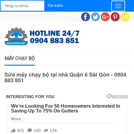
Toggle
navigatio
MÁY CHẠY BỘ
Sửa máy chạy bộ tại nhà Quận 6 Sài Gòn - 0904
883 851