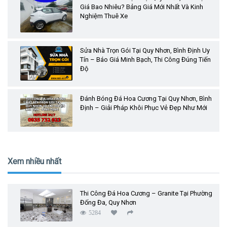
Giá Bao Nhiêu? Bảng Giá Mới Nhất Và Kinh
Nghiệm Thuê Xe
Sửa Nhà Trọn Gói Tại Quy Nhơn, Bình Định Uy
Tín – Báo Giá Minh Bạch, Thi Công Đúng Tiến
Độ
Đánh Bóng Đá Hoa Cương Tại Quy Nhơn, Bình
Định – Giải Pháp Khôi Phục Vẻ Đẹp Như Mới
Xem nhiều nhất
Thi Công Đá Hoa Cương – Granite Tại Phường
Đống Đa, Quy Nhơn
5284