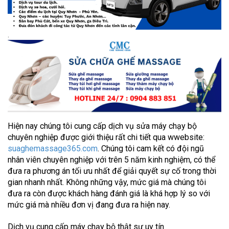
.
Hiện nay chúng tôi cung cấp dịch vụ sửa máy chạy bộ
chuyên nghiệp được giới thiệu rất chi tiết qua wwebsite:
suaghemassage365.com
. Chúng tôi cam kết có đội ngũ
nhân viên chuyên nghiệp với trên 5 năm kinh nghiệm, có thể
đưa ra phương án tối ưu nhất để giải quyết sự cố trong thời
gian nhanh nhất. Không những vậy, mức giá mà chúng tôi
đưa ra còn được khách hàng đánh giá là khá hợp lý so với
mức giá mà nhiều đơn vị đang đưa ra hiện nay.
Dịch vụ cung cấp máy chạy bộ thật sự uy tín