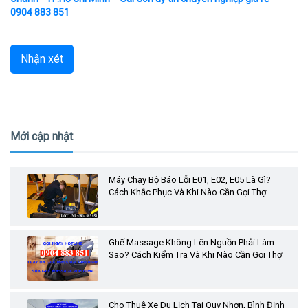
0904 883 851
Nhận xét
Mới cập nhật
Máy Chạy Bộ Báo Lỗi E01, E02, E05 Là Gì?
Cách Khắc Phục Và Khi Nào Cần Gọi Thợ
Ghế Massage Không Lên Nguồn Phải Làm
Sao? Cách Kiểm Tra Và Khi Nào Cần Gọi Thợ
Cho Thuê Xe Du Lịch Tại Quy Nhơn, Bình Định