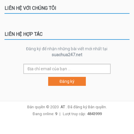
LIÊN HỆ VỚI CHÚNG TÔI
LIÊN HỆ HỢP TÁC
Đăng ký để nhận những bài viết mới nhất tại
suachua247.net
Bản quyền © 2020
AT
.
Đã đăng ký Bản quyền.
Đang online:
9
|
Lượt truy cập:
4843999