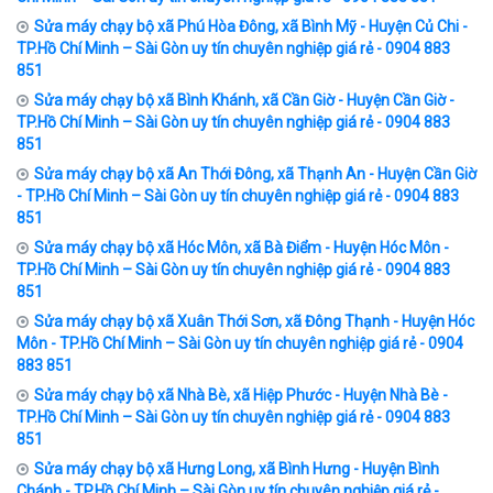
Sửa máy chạy bộ xã Phú Hòa Đông, xã Bình Mỹ - Huyện Củ Chi -
TP.Hồ Chí Minh – Sài Gòn uy tín chuyên nghiệp giá rẻ - 0904 883
851
Sửa máy chạy bộ xã Bình Khánh, xã Cần Giờ - Huyện Cần Giờ -
TP.Hồ Chí Minh – Sài Gòn uy tín chuyên nghiệp giá rẻ - 0904 883
851
Sửa máy chạy bộ xã An Thới Đông, xã Thạnh An - Huyện Cần Giờ
- TP.Hồ Chí Minh – Sài Gòn uy tín chuyên nghiệp giá rẻ - 0904 883
851
Sửa máy chạy bộ xã Hóc Môn, xã Bà Điểm - Huyện Hóc Môn -
TP.Hồ Chí Minh – Sài Gòn uy tín chuyên nghiệp giá rẻ - 0904 883
851
Sửa máy chạy bộ xã Xuân Thới Sơn, xã Đông Thạnh - Huyện Hóc
Môn - TP.Hồ Chí Minh – Sài Gòn uy tín chuyên nghiệp giá rẻ - 0904
883 851
Sửa máy chạy bộ xã Nhà Bè, xã Hiệp Phước - Huyện Nhà Bè -
TP.Hồ Chí Minh – Sài Gòn uy tín chuyên nghiệp giá rẻ - 0904 883
851
Sửa máy chạy bộ xã Hưng Long, xã Bình Hưng - Huyện Bình
Chánh - TP.Hồ Chí Minh – Sài Gòn uy tín chuyên nghiệp giá rẻ -