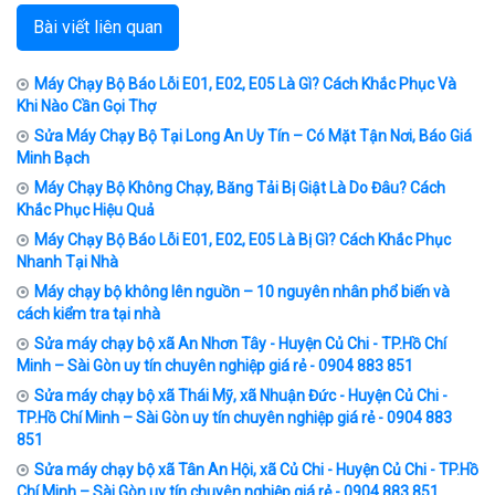
Bài viết liên quan
Máy Chạy Bộ Báo Lỗi E01, E02, E05 Là Gì? Cách Khắc Phục Và
Khi Nào Cần Gọi Thợ
Sửa Máy Chạy Bộ Tại Long An Uy Tín – Có Mặt Tận Nơi, Báo Giá
Minh Bạch
Máy Chạy Bộ Không Chạy, Băng Tải Bị Giật Là Do Đâu? Cách
Khắc Phục Hiệu Quả
Máy Chạy Bộ Báo Lỗi E01, E02, E05 Là Bị Gì? Cách Khắc Phục
Nhanh Tại Nhà
Máy chạy bộ không lên nguồn – 10 nguyên nhân phổ biến và
cách kiểm tra tại nhà
Sửa máy chạy bộ xã An Nhơn Tây - Huyện Củ Chi - TP.Hồ Chí
Minh – Sài Gòn uy tín chuyên nghiệp giá rẻ - 0904 883 851
Sửa máy chạy bộ xã Thái Mỹ, xã Nhuận Đức - Huyện Củ Chi -
TP.Hồ Chí Minh – Sài Gòn uy tín chuyên nghiệp giá rẻ - 0904 883
851
Sửa máy chạy bộ xã Tân An Hội, xã Củ Chi - Huyện Củ Chi - TP.Hồ
Chí Minh – Sài Gòn uy tín chuyên nghiệp giá rẻ - 0904 883 851