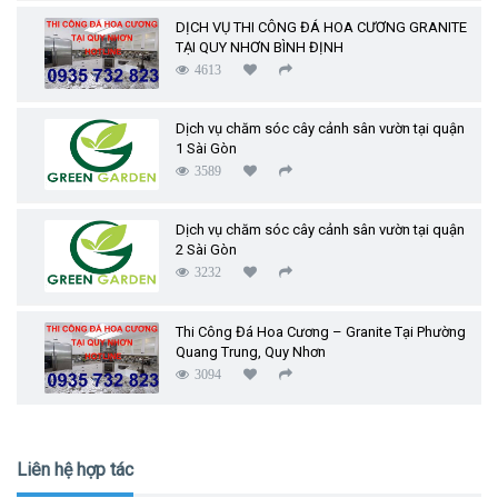
DỊCH VỤ THI CÔNG ĐÁ HOA CƯƠNG GRANITE
TẠI QUY NHƠN BÌNH ĐỊNH
4613
Dịch vụ chăm sóc cây cảnh sân vườn tại quận
1 Sài Gòn
3589
Dịch vụ chăm sóc cây cảnh sân vườn tại quận
2 Sài Gòn
3232
Thi Công Đá Hoa Cương – Granite Tại Phường
Quang Trung, Quy Nhơn
3094
Liên hệ hợp tác