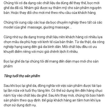
Chúng tôi có đa dạng các chất liệu da dùng để thay thế, bọc mới
ghế da đã cũ. Nhằm giữ được sự thẩm mỹ cho sản phẩm nguyên
bản. Hoặc thay đổi cho mới mẻ theo nhu cầu của khách hàng.
Chúng tôi cung cấp các loại da bọc chuyên nghiệp theo tất cả các
model của ghế massage, giường massage….
Cũng nhờ sự đa dạng trong chất liệu nên khách hàng có nhiều lựa
chọn mẫu da phù hợp với kinh tế của bản thân. Từ da thật, da công
nghiệp hạng sang đến giả da bình dân. Mỗi chất liệu đều có ưu
khuyết điểm riêng với mức giá chênh lệch ít nhiều.
Bọc lại ghế da tại chúng tôi để mang đến diện mạo mới cho sản
phẩm
Tăng tuổi thọ sản phẩm
Sau khi bọc lại ghế da, đồng nghĩa với việc sản phẩm được tái tạo
lại lần nữa với tuổi thọ tăng lên. Có thể sử dụng lên đến hàng chục
năm tùy vào chất liệu da ghế. Sau khi thay mới, chúng tôi bảo hành
sản phẩm theo quy định. Để giúp khách hàng an tâm hơn khi lựa
chọn sử dụng dịch vụ.