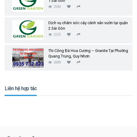
1 Sài Gòn
3596
Dịch vụ chăm sóc cây cảnh sân vườn tại quận
2 Sài Gòn
3235
Thi Công Đá Hoa Cương – Granite Tại Phường
Quang Trung, Quy Nhơn
3099
Liên hệ hợp tác