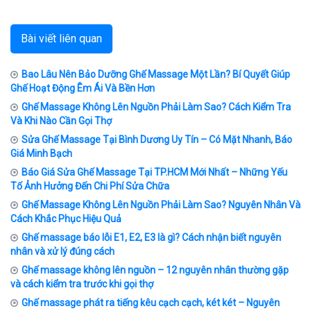
Bài viết liên quan
Bao Lâu Nên Bảo Dưỡng Ghế Massage Một Lần? Bí Quyết Giúp
Ghế Hoạt Động Êm Ái Và Bền Hơn
Ghế Massage Không Lên Nguồn Phải Làm Sao? Cách Kiểm Tra
Và Khi Nào Cần Gọi Thợ
Sửa Ghế Massage Tại Bình Dương Uy Tín – Có Mặt Nhanh, Báo
Giá Minh Bạch
Báo Giá Sửa Ghế Massage Tại TP.HCM Mới Nhất – Những Yếu
Tố Ảnh Hưởng Đến Chi Phí Sửa Chữa
Ghế Massage Không Lên Nguồn Phải Làm Sao? Nguyên Nhân Và
Cách Khắc Phục Hiệu Quả
Ghế massage báo lỗi E1, E2, E3 là gì? Cách nhận biết nguyên
nhân và xử lý đúng cách
Ghế massage không lên nguồn – 12 nguyên nhân thường gặp
và cách kiểm tra trước khi gọi thợ
Ghế massage phát ra tiếng kêu cạch cạch, két két – Nguyên