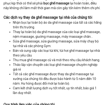
phục kịp thời có thể sẽ phải
bọc ghế massage
lại hoàn toàn, điều
này không chỉ làm mất thời gian mà còn gây tốn kém thêm chi phí.
Các dịch vụ thay da ghế massage tại nhà của chúng tôi
Nhận bọc lại toàn bộ áo da ghế massage của tất cả các hãng
trên thị trường.
Thay lại toàn bộ da ghế massage của các loại ghế massage,
nệm massage, giường massage, máy massage chân...
Sửa ghế massage, sửa giường massage, sửa máy chạy bộ
tại nhà và các phòng Gym.
Bán và cung cấp các loại túi khí, túi hơi ghế massage tại nhà
theo yêu cầu
Thu mua ghế massage cũ và mới theo nhu cầu khách hang.
Tháo lắp vận chuyển các loại ghế massage chuyên nghiệp
giá rẻ
Tất cả các ghế massage được thay da ghế massage tại
xưởng của chúng tôi đều được bảo hành từ 5 năm đến 10
năm. Hư hỏng được đổi mới lại toàn bộ.
Cam kết chất lượng dịch vụ tốt nhất, uy tín nhất, báo giá 1
lần duy nhất.
Quy trình làm việc của chúng tôi