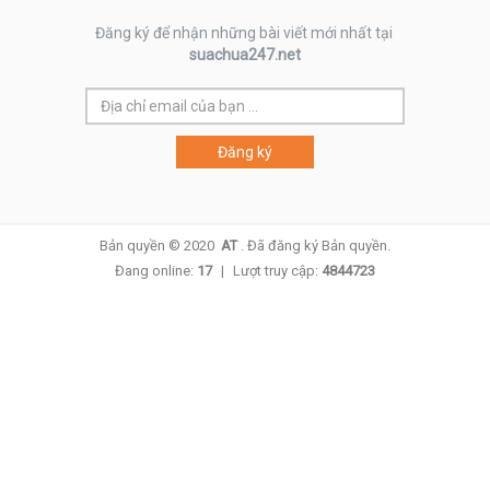
Đăng ký để nhận những bài viết mới nhất tại
suachua247.net
Bản quyền © 2020
AT
.
Đã đăng ký Bản quyền.
Đang online:
17
|
Lượt truy cập:
4844723