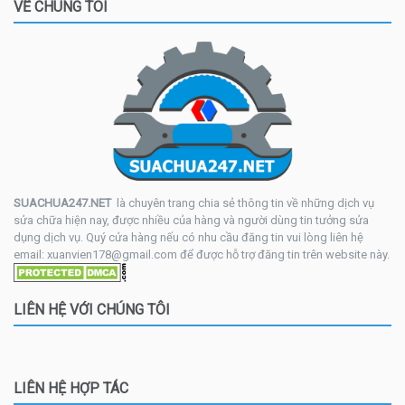
VỀ CHÚNG TÔI
SUACHUA247.NET
là chuyên trang chia sẻ thông tin về những dịch vụ
sửa chữa hiện nay, được nhiều của hàng và người dùng tin tưởng sửa
dụng dịch vụ. Quý cửa hàng nếu có nhu cầu đăng tin vui lòng liên hệ
email: xuanvien178@gmail.com để được hỗ trợ đăng tin trên website này.
LIÊN HỆ VỚI CHÚNG TÔI
LIÊN HỆ HỢP TÁC