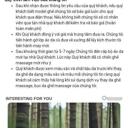
Sau khi nhận được thông tin yêu cầu của quý khách, nếu quý
khách biết model ghế chúng tôi sẽ báo giá luôn cho quý
khách qua điện thoại. Nếu không biết chúng tôi sẽ có nhân
viên qua tận nhà quý khách để kiểm tra và báo giá (hoàn
toàn miễn phí)
Khi Quý khách đồng ý với giá mà trung tâm đưa ra, Chúng tôi
tiến hành gỡ lớp áo da cũ đưa về xưởng để lấy kích thước rồi
tiến hành may mới.
Sau khoảng thời gian từ 5-7 ngày Chúng tôi đến ráp bộ áo da
mới tại nhà Quý khách. Lúc này Quý khách đã có chiếc ghế
massage mới như ý.
Quý khách được xem màu sắc và chất liệu da trước khi thay,
da ghế đa dạng màu sắc và mẫu mã chúng tôi tin rằng quý
khách sẽ cảm thấy hài lòng khi sử dụng dịch vụ thay da ghế
massage, bọc da ghế massage của chúng tôi.