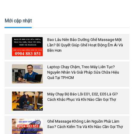
Mới cập nhật
Bao Lâu Nên Bảo Dưỡng Ghế Massage Một
Lần? Bí Quyết Giúp Ghế Hoạt Động Êm Ái Và
Bền Hơn
Laptop Chạy Chậm, Treo Máy Liên Tục?
Nguyên Nhân Và Giải Pháp Sửa Chữa Hiệu
Quả Tại TP.HCM
Máy Chạy Bộ Báo Lỗi E01, E02, E05 Là Gì?
Cách Khắc Phục Và Khi Nào Cần Gọi Thợ
Ghế Massage Không Lên Nguồn Phải Làm
Sao? Cách Kiểm Tra Và Khi Nào Cần Gọi Thợ