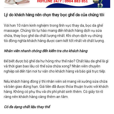
Lý do khách hàng nên chọn thay bọc ghế da của chúng tôi
Với hơn 10 năm kinh nghiệm trong lĩnh vực thay da, bọc da ghế
massage. Chúng tôi tự hào mang đến khách hàng dịch vụ sửa
chữa, thay bọc ghế da chất lượng nhất. Khi chọn dịch vụ chúng
tôi đồng nghĩa khách hàng được cam kết tốt nhất về chất lượng.
Nhân viên nhanh chóng đến kiểm tra cho khách hàng
Để biết được bộ ghế da hư hỏng như thế nào? Chất liệu da ghế là gì
và thời gian bao lâu có thể sửa chữa xong? Nhân viên chuyên
nghiệp sẽ đến tận nơi tư vấn cho khách hàng và báo giá trực tiếp.
Nếu khách hàng đồng ý thì nhân viên sẽ mang về xưởng sửa chữa
và bàn giao đúng hạn. Giá tiền đã được thỏa thuận trước với khách
hàng. Không có phụ thu và chi phí phát sinh thêm. Có giấy tờ rõ
ràng nên khách hàng càng thêm an tâm.
Có đa dạng chất liệu thay thế