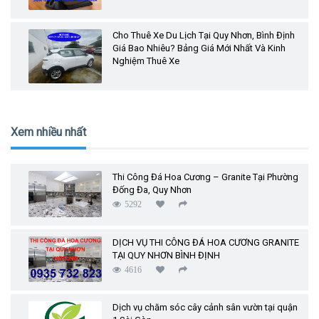
Cho Thuê Xe Du Lịch Tại Quy Nhơn, Bình Định
Giá Bao Nhiêu? Bảng Giá Mới Nhất Và Kinh
Nghiệm Thuê Xe
Xem nhiều nhất
Thi Công Đá Hoa Cương – Granite Tại Phường
Đống Đa, Quy Nhơn
5292
DỊCH VỤ THI CÔNG ĐÁ HOA CƯƠNG GRANITE
TẠI QUY NHƠN BÌNH ĐỊNH
4616
Dịch vụ chăm sóc cây cảnh sân vườn tại quận