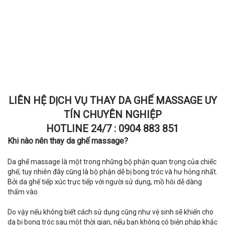
LIÊN HỆ DỊCH VỤ THAY DA GHẾ MASSAGE UY
TÍN CHUYÊN NGHIỆP
HOTLINE 24/7 : 0904 883 851
Khi nào nên thay da ghế massage?
Da ghế massage là một trong những bộ phận quan trọng của chiếc
ghế, tuy nhiên đây cũng là bộ phận dễ bị bong tróc và hư hỏng nhất.
Bởi da ghế tiếp xúc trực tiếp với người sử dụng, mồ hôi dễ dàng
thấm vào.
Do vậy nếu không biết cách sử dụng cũng như vệ sinh sẽ khiến cho
da bị bong tróc sau một thời gian, nếu bạn không có biện pháp khắc