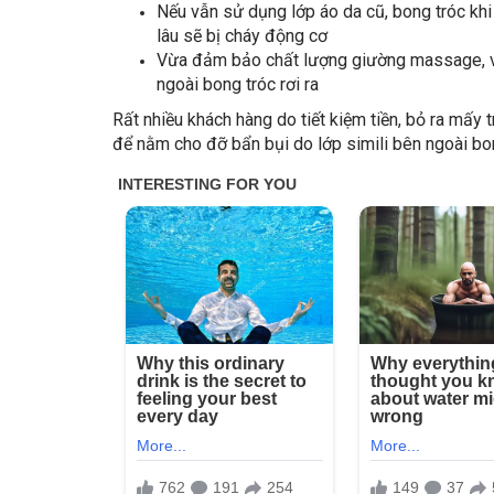
Nếu vẫn sử dụng lớp áo da cũ, bong tróc khi
lâu sẽ bị cháy động cơ
Vừa đảm bảo chất lượng giường massage, vừ
ngoài bong tróc rơi ra
Rất nhiều khách hàng do tiết kiệm tiền, bỏ ra m
để nằm cho đỡ bẩn bụi do lớp simili bên ngoài bong