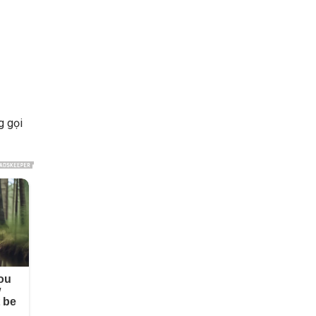
g gọi