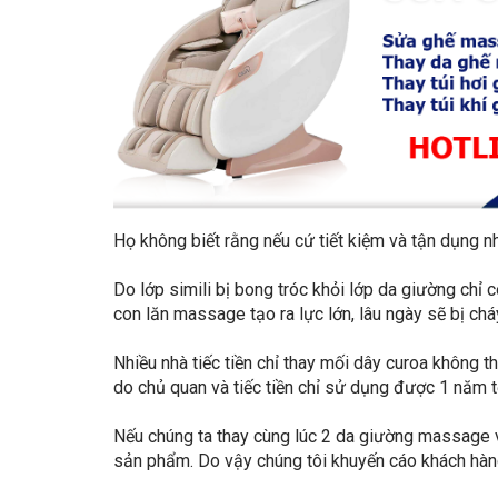
Họ không biết rằng nếu cứ tiết kiệm và tận dụng 
Do lớp simili bị bong tróc khỏi lớp da giường chỉ 
con lăn massage tạo ra lực lớn, lâu ngày sẽ bị ch
Nhiều nhà tiếc tiền chỉ thay mối dây curoa không
do chủ quan và tiếc tiền chỉ sử dụng được 1 năm t
Nếu chúng ta thay cùng lúc 2 da giường massage và
sản phẩm. Do vậy chúng tôi khuyến cáo khách hà