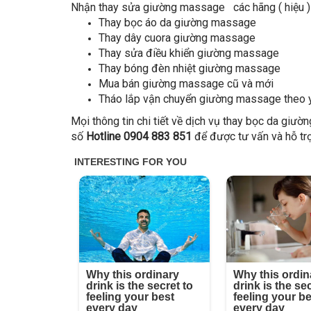
Nhận thay sửa giường massage các hãng ( hiệu ) 
Thay bọc áo da giường massage
Thay dây cuora giường massage
Thay sửa điều khiển giường massage
Thay bóng đèn nhiệt giường massage
Mua bán giường massage cũ và mới
Tháo lắp vận chuyển giường massage theo 
Mọi thông tin chi tiết về dịch vụ thay bọc da giư
số
Hotline 0904 883 851
để được tư vấn và hỗ tr