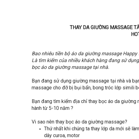
THAY DA GIƯỜNG MASSAGE TẤ
HOT
Bao nhiêu tiền bộ áo da giường massage Happy D
Là tìm kiếm của nhiều khách hàng đang sử dụng 
bọc áo da giường massage tại nhà.
Bạn đang sử dụng giường massage tại nhà và bạn
massage cho đỡ bị bụi bẩn, bong tróc lớp simili
Bạn đang tìm kiếm địa chỉ thay bọc áo da giường 
hành từ 5-10 năm ?
Vi sao nên thay bọc áo da giường massage?
Thứ nhất khi chúng ta thay lớp da mới sẽ l
dây curoa, motor