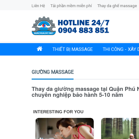
Liên Hệ
Tải phần mềm miễn phí
Thay da ghế massage
THIẾT BỊ MASSAGE
THI CÔNG - XÂY
GIƯỜNG MASSAGE
Thay da giường massage tại Quận Phú N
chuyên nghiệp bảo hành 5-10 năm