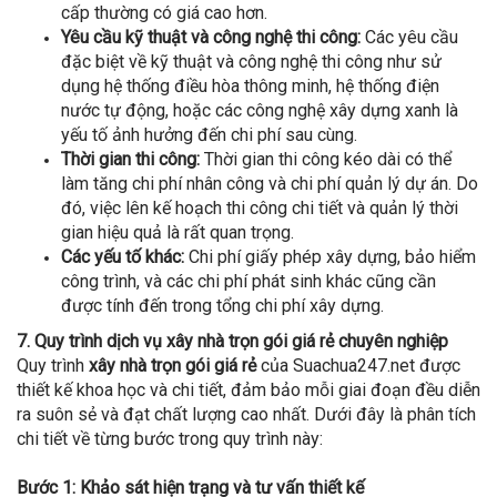
cấp thường có giá cao hơn.
Yêu cầu kỹ thuật và công nghệ thi công:
Các yêu cầu
đặc biệt về kỹ thuật và công nghệ thi công như sử
dụng hệ thống điều hòa thông minh, hệ thống điện
nước tự động, hoặc các công nghệ xây dựng xanh là
yếu tố ảnh hưởng đến chi phí sau cùng.
Thời gian thi công:
Thời gian thi công kéo dài có thể
làm tăng chi phí nhân công và chi phí quản lý dự án. Do
đó, việc lên kế hoạch thi công chi tiết và quản lý thời
gian hiệu quả là rất quan trọng.
Các yếu tố khác:
Chi phí giấy phép xây dựng, bảo hiểm
công trình, và các chi phí phát sinh khác cũng cần
được tính đến trong tổng chi phí xây dựng.
7. Quy trình dịch vụ xây nhà trọn gói giá rẻ chuyên nghiệp
Quy trình
xây nhà trọn gói giá rẻ
của Suachua247.net được
thiết kế khoa học và chi tiết, đảm bảo mỗi giai đoạn đều diễn
ra suôn sẻ và đạt chất lượng cao nhất. Dưới đây là phân tích
chi tiết về từng bước trong quy trình này:
Bước 1: Khảo sát hiện trạng và tư vấn thiết kế