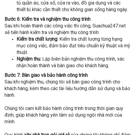
tủ quần áo, cửa sổ, cửa ra vào, đồ gia dụng và các
thiết bị khác cần thiết cho không gian sống hàng ngày.
Bước 6: Kiểm tra và nghiệm thu công trình
Sau khi hoàn thành các công việc thi công, Suachua247.net
sẽ tiến hành kiểm tra và nghiệm thu công trình:
Kiểm tra chất lượng:
Kiểm tra chất lượng từng hạng
mục công việc, đảm bảo đạt tiêu chuẩn kỹ thuật và mỹ
thuật.
Nghiệm thu:
Lập biên bản nghiệm thu công trình, xác
nhận hoàn thành và bàn giao cho khách hàng.
Bước 7: Bàn giao và bảo hành công trình
Sau khi nghiệm thu, chúng tôi sẽ bàn giao công trình cho
khách hàng, kèm theo các tài liệu hướng dẫn sử dụng và bảo
hành.
Chúng tôi cam kết bảo hành công trình trong thời gian quy
định, giúp khách hàng yên tâm sử dụng ngôi nhà mới của
mình.
Quy trình
xây nhà trọn gói giá rẻ
của chúng tôi không chỉ đảm