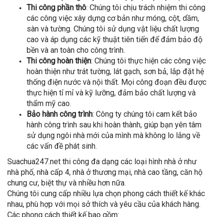
Thi công phần thô
: Chúng tôi chịu trách nhiệm thi công
các công việc xây dựng cơ bản như móng, cột, dầm,
sàn và tường. Chúng tôi sử dụng vật liệu chất lượng
cao và áp dụng các kỹ thuật tiên tiến để đảm bảo độ
bền và an toàn cho công trình.
Thi công hoàn thiện
: Chúng tôi thực hiện các công việc
hoàn thiện như trát tường, lát gạch, sơn bả, lắp đặt hệ
thống điện nước và nội thất. Mọi công đoạn đều được
thực hiện tỉ mỉ và kỹ lưỡng, đảm bảo chất lượng và
thẩm mỹ cao.
Bảo hành công trình
: Công ty chúng tôi cam kết bảo
hành công trình sau khi hoàn thành, giúp bạn yên tâm
sử dụng ngôi nhà mới của mình mà không lo lắng về
các vấn đề phát sinh.
Suachua247.net thi công đa dạng các loại hình nhà ở như
nhà phố, nhà cấp 4, nhà ở thương mại, nhà cao tầng, căn hộ
chung cư, biệt thự và nhiều hơn nữa.
Chúng tôi cung cấp nhiều lựa chọn phong cách thiết kế khác
nhau, phù hợp với mọi sở thích và yêu cầu của khách hàng.
Các phong cách thiết kế bao gồm: