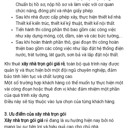
Chuẩn bị hồ sơ, nộp hồ sơ và làm việc với cơ quan
chức năng, đóng phí và nhận giấy phép.
Sau khi nhà được cấp phép xây, thực hiện thiết kế nhà:
Thiết kế kiến trúc, thiết kế kỹ thuật, thiết kế nội thất.
Tiến hành thi công phần thô bao gồm các công việc
như xây dựng móng, cột, dầm, sàn và các bức tường,…
Sau khi hoàn thành phần thô, giai đoạn thi công hoàn
thiện bao gồm các công việc như lắp đặt hệ thống điện
nước, trát tường, lát gạch, sơn bả và lắp đặt nội thất.
Khi thuê
xây nhà trọn gói giá rẻ
, toàn bộ quá trình này được
quản lý và thực hiện bởi một đội ngũ chuyên nghiệp, đảm
bảo tính liên tục và chất lượng cao.
Một số trường hợp khách hàng có thể muốn tự thực hiện một
vài công đoạn hoặc thuê đơn vị khác đảm nhiệm một phần
của quá trình xây dựng.
Điều này sẽ tùy thuộc vào lựa chọn của từng khách hàng.
3. Ưu điểm của xây nhà trọn gói
Xây nhà trọn gói giá
rẻ đang là xu hướng hiện nay bởi nó
mang lại sự tiện lợi và hiệu quả cao cho chủ nhà.