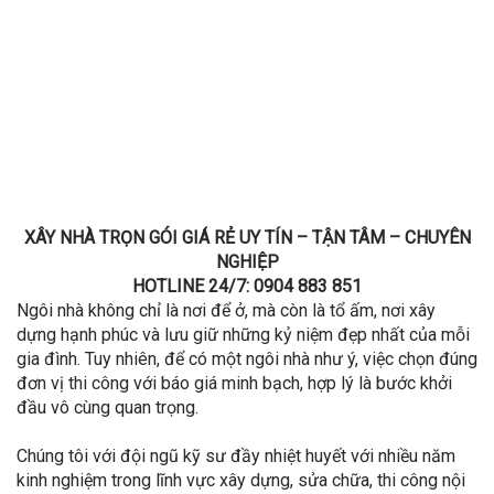
XÂY NHÀ TRỌN GÓI GIÁ RẺ UY TÍN – TẬN TÂM – CHUYÊN
NGHIỆP
HOTLINE 24/7: 0904 883 851
Ngôi nhà không chỉ là nơi để ở, mà còn là tổ ấm, nơi xây
dựng hạnh phúc và lưu giữ những kỷ niệm đẹp nhất của mỗi
gia đình. Tuy nhiên, để có một ngôi nhà như ý, việc chọn đúng
đơn vị thi công với báo giá minh bạch, hợp lý là bước khởi
đầu vô cùng quan trọng.
Chúng tôi với đội ngũ kỹ sư đầy nhiệt huyết với nhiều năm
kinh nghiệm trong lĩnh vực xây dựng, sửa chữa, thi công nội