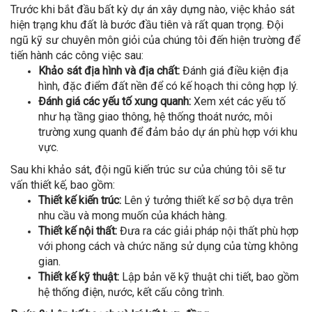
Trước khi bắt đầu bất kỳ dự án xây dựng nào, việc khảo sát
hiện trạng khu đất là bước đầu tiên và rất quan trọng. Đội
ngũ kỹ sư chuyên môn giỏi của chúng tôi đến hiện trường để
tiến hành các công việc sau:
Khảo sát địa hình và địa chất:
Đánh giá điều kiện địa
hình, đặc điểm đất nền để có kế hoạch thi công hợp lý.
Đánh giá các yếu tố xung quanh:
Xem xét các yếu tố
như hạ tầng giao thông, hệ thống thoát nước, môi
trường xung quanh để đảm bảo dự án phù hợp với khu
vực.
Sau khi khảo sát, đội ngũ kiến trúc sư của chúng tôi sẽ tư
vấn thiết kế, bao gồm:
Thiết kế kiến trúc:
Lên ý tưởng thiết kế sơ bộ dựa trên
nhu cầu và mong muốn của khách hàng.
Thiết kế nội thất:
Đưa ra các giải pháp nội thất phù hợp
với phong cách và chức năng sử dụng của từng không
gian.
Thiết kế kỹ thuật:
Lập bản vẽ kỹ thuật chi tiết, bao gồm
hệ thống điện, nước, kết cấu công trình.