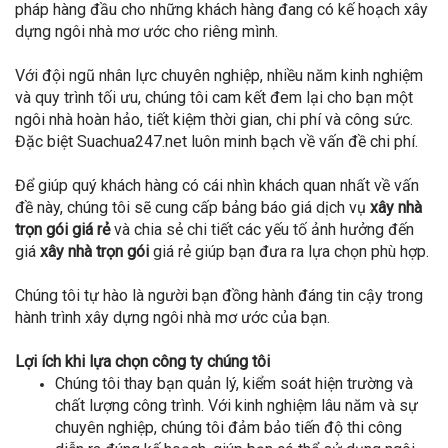
pháp hàng đầu cho những khách hàng đang có kế hoạch xây
dựng ngôi nhà mơ ước cho riêng mình.
Với đội ngũ nhân lực chuyên nghiệp, nhiều năm kinh nghiệm
và quy trình tối ưu, chúng tôi cam kết đem lại cho bạn một
ngôi nhà hoàn hảo, tiết kiệm thời gian, chi phí và công sức.
Đặc biệt Suachua247.net luôn minh bạch về vấn đề chi phí.
Để giúp quý khách hàng có cái nhìn khách quan nhất về vấn
đề này, chúng tôi sẽ cung cấp bảng báo giá dịch vụ
xây nhà
trọn gói giá rẻ
và chia sẻ chi tiết các yếu tố ảnh hưởng đến
giá
xây nhà trọn gói
giá rẻ giúp bạn đưa ra lựa chọn phù hợp.
Chúng tôi tự hào là người bạn đồng hành đáng tin cậy trong
hành trình xây dựng ngôi nhà mơ ước của bạn.
Lợi ích khi lựa chọn công ty chúng tôi
Chúng tôi thay bạn quản lý, kiểm soát hiện trường và
chất lượng công trình. Với kinh nghiệm lâu năm và sự
chuyên nghiệp, chúng tôi đảm bảo tiến độ thi công