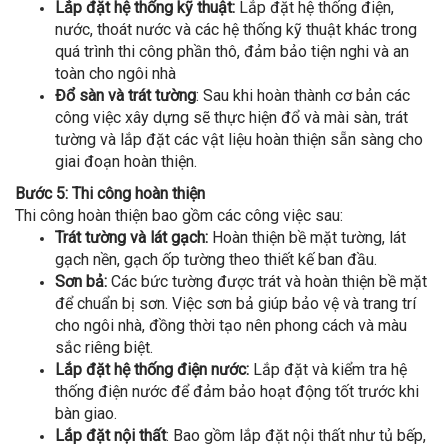
Lắp đặt hệ thống kỹ thuật:
Lắp đặt hệ thống điện,
nước, thoát nước và các hệ thống kỹ thuật khác trong
quá trình thi công phần thô, đảm bảo tiện nghi và an
toàn cho ngôi nhà
Đổ sàn và trát tường
: Sau khi hoàn thành cơ bản các
công việc xây dựng sẽ thực hiện đổ và mài sàn, trát
tường và lắp đặt các vật liệu hoàn thiện sẵn sàng cho
giai đoạn hoàn thiện.
Bước 5: Thi công hoàn thiện
Thi công hoàn thiện bao gồm các công việc sau:
Trát tường và lát gạch:
Hoàn thiện bề mặt tường, lát
gạch nền, gạch ốp tường theo thiết kế ban đầu.
Sơn bả:
Các bức tường được trát và hoàn thiện bề mặt
để chuẩn bị sơn. Việc sơn bả giúp bảo vệ và trang trí
cho ngôi nhà, đồng thời tạo nên phong cách và màu
sắc riêng biệt.
Lắp đặt hệ thống điện nước:
Lắp đặt và kiểm tra hệ
thống điện nước để đảm bảo hoạt động tốt trước khi
bàn giao.
Lắp đặt nội thất
: Bao gồm lắp đặt nội thất như tủ bếp,