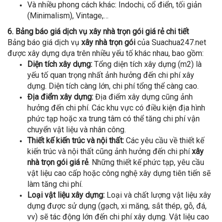
Và nhiều phong cách khác: Indochi, cổ điển, tối giản
(Minimalism), Vintage,…
6. Bảng báo giá dịch vụ xây nhà trọn gói giá rẻ chi tiết
Bảng báo giá dịch vụ
xây nhà trọn gói
của Suachua247.net
được xây dựng dựa trên nhiều yếu tố khác nhau, bao gồm:
Diện tích xây dựng:
Tổng diện tích xây dựng (m2) là
yếu tố quan trọng nhất ảnh hưởng đến chi phí xây
dựng. Diện tích càng lớn, chi phí tổng thể càng cao.
Địa điểm xây dựng:
Địa điểm xây dựng cũng ảnh
hưởng đến chi phí. Các khu vực có điều kiện địa hình
phức tạp hoặc xa trung tâm có thể tăng chi phí vận
chuyển vật liệu và nhân công.
Thiết kế kiến trúc và nội thất:
Các yêu cầu về thiết kế
kiến trúc và nội thất cũng ảnh hưởng đến chi phí
xây
nhà trọn gói giá rẻ
. Những thiết kế phức tạp, yêu cầu
vật liệu cao cấp hoặc công nghệ xây dựng tiên tiến sẽ
làm tăng chi phí.
Loại vật liệu xây dựng:
Loại và chất lượng vật liệu xây
dựng được sử dụng (gạch, xi măng, sắt thép, gỗ, đá,
vv) sẽ tác động lớn đến chi phí xây dựng. Vật liệu cao