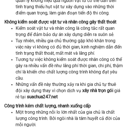
quản lý không hiệu quả nguồn vật tư có thể dẫn đến
tình trạng thiếu hụt vật tư xây dựng vào những thời
điểm quan trọng, làm gián đoạn tiến độ thi công.
Không kiểm soát được vật tư và nhân công gây thất thoát
Kiểm soát vật tư và nhân công là công tắc rất quan
trọng để đảm bảo dự án xây dựng diễn ra suôn sẻ.
Tuy nhiên, nhiều gia chủ thường gặp khó khăn trong
việc này vì không có đủ thời gian, kinh nghiệm dẫn đến
tình trạng thất thoát, mất mát và lãng phí.
Tương tự việc không kiểm soát được nhân công có thể
gây ra nhiều vấn đề như lãng phí thời gian, chi phí, thậm
chí là khiến cho chất lượng công trình không đạt yêu
cầu.
Những vấn đề này thường xảy ra khi gia chủ tự thuê
đội xây dựng thay vì chọn dịch vụ
xây nhà trọn gói
giá
rẻ tại
suachua247.net
Công trình kém chất lượng, nhanh xuống cấp
Một trong những nỗi lo lớn nhất của gia chủ là chất
lượng công trình. Bởi ngôi nhà là tâm huyết cả đời của
mỗi người.