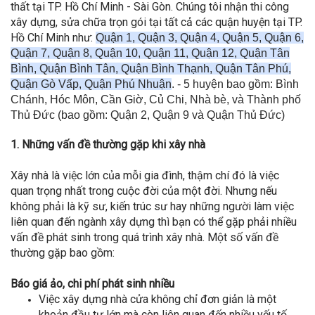
thất tại TP. Hồ Chí Minh - Sài Gòn. Chúng tôi nhận thi công
xây dựng, sửa chữa trọn gói tại tất cả các quận huyện tại TP.
Hồ Chí Minh như:
Quận 1, Quận 3, Quận 4, Quận 5, Quận 6,
Quận 7, Quận 8, Quận 10, Quận 11, Quận 12, Quận Tân
Bình, Quận Bình Tân, Quận Bình Thạnh, Quận Tân Phú,
Quận Gò Vấp, Quận Phú Nhuận
. - 5 huyện bao gồm: Bình
Chánh, Hóc Môn, Cần Giờ, Củ Chi, Nhà bè, và Thành phố
Thủ Đức (bao gồm: Quận 2, Quận 9 và Quận Thủ Đức)
1. Những vấn đề thường gặp khi xây nhà
Xây nhà là việc lớn của mỗi gia đình, thậm chí đó là việc
quan trọng nhất trong cuộc đời của một đời. Nhưng nếu
không phải là kỹ sư, kiến trúc sư hay những người làm việc
liên quan đến ngành xây dựng thì bạn có thể gặp phải nhiều
vấn đề phát sinh trong quá trình xây nhà. Một số vấn đề
thường gặp bao gồm:
Báo giá ảo, chi phí phát sinh nhiều
Việc xây dựng nhà cửa không chỉ đơn giản là một
khoản đầu tư lớn mà còn liên quan đến nhiều yếu tố