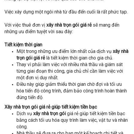
Việc xây dựng một ngôi nhà từ đầu đến cuối là rất phức tạp.
Với việc thuê đơn vị
xây nhà trọn gói giá rẻ
sẽ mang đến
những ưu điểm tuyệt vời sau đây:
Tiết kiệm thời gian
Một trong những ưu điểm lớn nhất của dịch vụ
xây nhà
trọn gói giá rẻ
là tiết kiệm thời gian cho gia chủ.
Thay vì phải làm việc với nhiều nhà thầu và giám sát
từng giai đoạn thi công, gia chủ chỉ cần làm việc với
một đơn vị duy nhất.
Điều này giúp giảm thiểu thời gian chờ đợi và tối ưu
hóa tiến độ công trình, đảm bảo công trình hoàn thành
đúng tiến độ.
Xây nhà trọn gói giá rẻ giúp tiết kiệm tiền bạc
Dịch vụ
xây nhà trọn gói
giá rẻ giúp tiết kiệm tiền bạc
bằng cách tối ưu hóa quy trình làm việc, vật tư và nhân
công.
Nhà thầu sẽ đưa ra cho bạn một kế hoạch chi tiết và