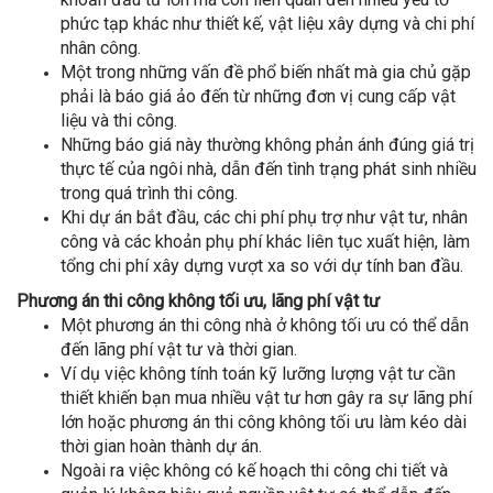
phức tạp khác như thiết kế, vật liệu xây dựng và chi phí
nhân công.
Một trong những vấn đề phổ biến nhất mà gia chủ gặp
phải là báo giá ảo đến từ những đơn vị cung cấp vật
liệu và thi công.
Những báo giá này thường không phản ánh đúng giá trị
thực tế của ngôi nhà, dẫn đến tình trạng phát sinh nhiều
trong quá trình thi công.
Khi dự án bắt đầu, các chi phí phụ trợ như vật tư, nhân
công và các khoản phụ phí khác liên tục xuất hiện, làm
tổng chi phí xây dựng vượt xa so với dự tính ban đầu.
Phương án thi công không tối ưu, lãng phí vật tư
Một phương án thi công nhà ở không tối ưu có thể dẫn
đến lãng phí vật tư và thời gian.
Ví dụ việc không tính toán kỹ lưỡng lượng vật tư cần
thiết khiến bạn mua nhiều vật tư hơn gây ra sự lãng phí
lớn hoặc phương án thi công không tối ưu làm kéo dài
thời gian hoàn thành dự án.
Ngoài ra việc không có kế hoạch thi công chi tiết và