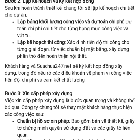
Bước 2: Lập kế hoạch và ký kết hợp đồng
Sau khi hoàn thành thiết kế, chúng tôi sẽ lập kế hoạch chi tiết
cho dự án:
Lập bảng khối lượng công việc và dự toán chi phí:
Dự
toán chi phí chi tiết cho từng hạng mục công việc và
vật tư.
Lập kế hoạch thi công:
Xác định tiến độ thi công cho
từng giai đoạn, từ việc chuẩn bị mặt bằng, xây dựng
phần thô đến hoàn thiện nội thất.
Khách hàng và Suachua247.net sẽ ký kết hợp đồng xây
dựng, trong đó nêu rõ các điều khoản về phạm vi công việc,
tiến độ, chi phí và cam kết chất lượng.
Bước 3: Xin cấp phép xây dựng
Việc xin cấp phép xây dựng là bước quan trọng và không thể
bỏ qua. Công ty chúng tôi sẽ thay mặt khách hàng thực hiện
các công việc sau:
Chuẩn bị hồ sơ xin phép:
Bao gồm bản vẽ thiết kế, giấy
tờ chứng minh quyền sử dụng đất và các giấy tờ liên
quan.