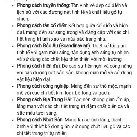
Phong cách truyền thống:
Tôn vinh vẻ đẹp cổ điển và
lịch sử với các đường nét tinh tế và chất liệu gỗ tự
nhiên.
Phong cách tân cổ điển
: Kết hợp giữa cổ điển và hiện
đại, mang đến sự sang trọng và đẳng cấp với các chi
tiết trang trí tinh xảo và màu sắc trang nhã.
Phong cách Bắc Âu (Scandinavian
): Thiết kế tối giản,
tinh tế với gam màu sáng, tận dụng ánh sáng tự nhiên
và sử dụng các chất liệu thân thiện với môi trường.
Phong cách hiện đại:
Đề cao sự tiện nghi và công năng
với các đường nét sắc sảo, không gian mở và sử dụng
vật liệu hiện đại.
Phong cách công nghiệp:
Mang đến sự thô mộc, mạnh
mẽ với các chi tiết kim loại, bê tông và gạch.
Phong cách Địa Trung Hải:
Tạo nên không gian ấm áp,
lãng mạn với các chi tiết trang trí đậm chất biển cả và
sắc màu tươi sáng.
Phong cách Nhật Bản:
Mang lại sự tĩnh lặng, thanh
bình với thiết kế đơn giản, sử dụng chất liệu gỗ và các
chi tiết trang trí tự nhiên.