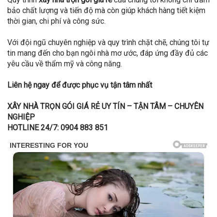
bảo chất lượng và tiến độ mà còn giúp khách hàng tiết kiệm
thời gian, chi phí và công sức.
Với đội ngũ chuyên nghiệp và quy trình chặt chẽ, chúng tôi tự
tin mang đến cho bạn ngôi nhà mơ ước, đáp ứng đầy đủ các
yêu cầu về thẩm mỹ và công năng.
Liên hệ ngay để được phục vụ tận tâm nhất
XÂY NHÀ TRỌN GÓI GIÁ RẺ UY TÍN – TẬN TÂM – CHUYÊN
NGHIỆP
HOTLINE 24/7: 0904 883 851