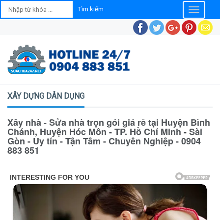
Toggle
navigatio
XÂY DỰNG DÂN DỤNG
Xây nhà - Sửa nhà trọn gói giá rẻ tại Huyện Bình
Chánh, Huyện Hóc Môn - TP. Hồ Chí Minh - Sài
Gòn - Uy tín - Tận Tâm - Chuyên Nghiệp - 0904
883 851