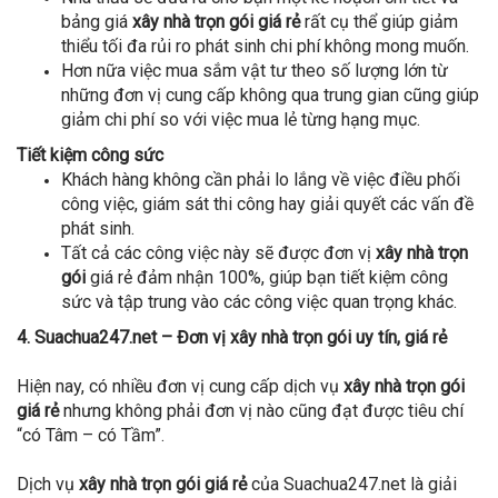
bảng giá
xây nhà trọn gói giá rẻ
rất cụ thể giúp giảm
thiểu tối đa rủi ro phát sinh chi phí không mong muốn.
Hơn nữa việc mua sắm vật tư theo số lượng lớn từ
những đơn vị cung cấp không qua trung gian cũng giúp
giảm chi phí so với việc mua lẻ từng hạng mục.
Tiết kiệm công sức
Khách hàng không cần phải lo lắng về việc điều phối
công việc, giám sát thi công hay giải quyết các vấn đề
phát sinh.
Tất cả các công việc này sẽ được đơn vị
xây nhà trọn
gói
giá rẻ đảm nhận 100%, giúp bạn tiết kiệm công
sức và tập trung vào các công việc quan trọng khác.
4. Suachua247.net – Đơn vị xây nhà trọn gói uy tín, giá rẻ
Hiện nay, có nhiều đơn vị cung cấp dịch vụ
xây nhà trọn gói
giá rẻ
nhưng không phải đơn vị nào cũng đạt được tiêu chí
“có Tâm – có Tầm”.
Dịch vụ
xây nhà trọn gói giá rẻ
của Suachua247.net là giải