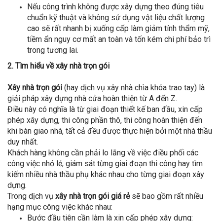
Nếu công trình không được xây dựng theo đúng tiêu
chuẩn kỹ thuật và không sử dụng vật liệu chất lượng
cao sẽ rất nhanh bị xuống cấp làm giảm tính thẩm mỹ,
tiềm ẩn nguy cơ mất an toàn và tốn kém chi phí bảo trì
trong tương lai.
2. Tìm hiểu về xây nhà trọn gói
Xây nhà trọn gói
(hay dịch vụ xây nhà chìa khóa trao tay) là
giải pháp xây dựng nhà cửa hoàn thiện từ A đến Z.
Điều này có nghĩa là từ giai đoạn thiết kế ban đầu, xin cấp
phép xây dựng, thi công phần thô, thi công hoàn thiện đến
khi bàn giao nhà, tất cả đều được thực hiện bởi một nhà thầu
duy nhất.
Khách hàng không cần phải lo lắng về việc điều phối các
công việc nhỏ lẻ, giám sát từng giai đoạn thi công hay tìm
kiếm nhiều nhà thầu phụ khác nhau cho từng giai đoạn xây
dựng.
Trong dịch vụ
xây nhà trọn gói giá rẻ
sẽ bao gồm rất nhiều
hạng mục công việc khác nhau:
Bước đầu tiên cần làm là xin cấp phép xây dựng: