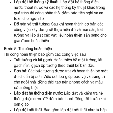
Lắp đặt hệ thống kỹ thuật:
Lắp đặt hệ thống điện,
nước, thoát nước và các hệ thống kỹ thuật khác trong
quá trình thi công phần thô, đảm bảo tiện nghi và an
toàn cho ngôi nhà
Đổ sàn và trát tường
: Sau khi hoàn thành cơ bản các
công việc xây dựng sẽ thực hiện đổ và mài sàn, trát
tường và lắp đặt các vật liệu hoàn thiện sẵn sàng cho
giai đoạn hoàn thiện.
Bước 5: Thi công hoàn thiện
Thi công hoàn thiện bao gồm các công việc sau:
Trát tường và lát gạch:
Hoàn thiện bề mặt tường, lát
gạch nền, gạch ốp tường theo thiết kế ban đầu.
Sơn bả:
Các bức tường được trát và hoàn thiện bề mặt
để chuẩn bị sơn. Việc sơn bả giúp bảo vệ và trang trí
cho ngôi nhà, đồng thời tạo nên phong cách và màu
sắc riêng biệt.
Lắp đặt hệ thống điện nước:
Lắp đặt và kiểm tra hệ
thống điện nước để đảm bảo hoạt động tốt trước khi
bàn giao.
Lắp đặt nội thất
: Bao gồm lắp đặt nội thất như tủ bếp,