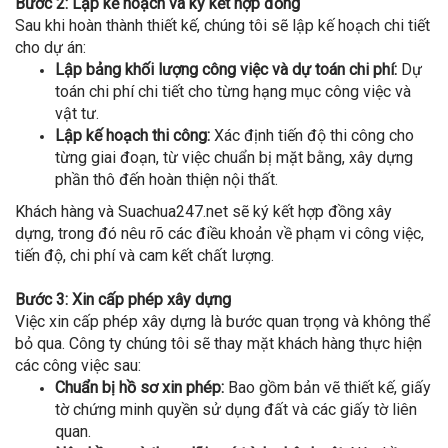
Bước 2: Lập kế hoạch và ký kết hợp đồng
Sau khi hoàn thành thiết kế, chúng tôi sẽ lập kế hoạch chi tiết
cho dự án:
Lập bảng khối lượng công việc và dự toán chi phí:
Dự
toán chi phí chi tiết cho từng hạng mục công việc và
vật tư.
Lập kế hoạch thi công:
Xác định tiến độ thi công cho
từng giai đoạn, từ việc chuẩn bị mặt bằng, xây dựng
phần thô đến hoàn thiện nội thất.
Khách hàng và Suachua247.net sẽ ký kết hợp đồng xây
dựng, trong đó nêu rõ các điều khoản về phạm vi công việc,
tiến độ, chi phí và cam kết chất lượng.
Bước 3: Xin cấp phép xây dựng
Việc xin cấp phép xây dựng là bước quan trọng và không thể
bỏ qua. Công ty chúng tôi sẽ thay mặt khách hàng thực hiện
các công việc sau:
Chuẩn bị hồ sơ xin phép:
Bao gồm bản vẽ thiết kế, giấy
tờ chứng minh quyền sử dụng đất và các giấy tờ liên
quan.