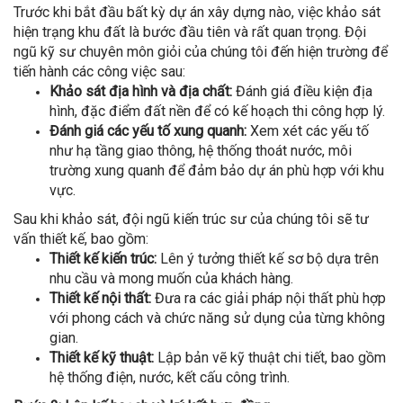
Trước khi bắt đầu bất kỳ dự án xây dựng nào, việc khảo sát
hiện trạng khu đất là bước đầu tiên và rất quan trọng. Đội
ngũ kỹ sư chuyên môn giỏi của chúng tôi đến hiện trường để
tiến hành các công việc sau:
Khảo sát địa hình và địa chất:
Đánh giá điều kiện địa
hình, đặc điểm đất nền để có kế hoạch thi công hợp lý.
Đánh giá các yếu tố xung quanh:
Xem xét các yếu tố
như hạ tầng giao thông, hệ thống thoát nước, môi
trường xung quanh để đảm bảo dự án phù hợp với khu
vực.
Sau khi khảo sát, đội ngũ kiến trúc sư của chúng tôi sẽ tư
vấn thiết kế, bao gồm:
Thiết kế kiến trúc:
Lên ý tưởng thiết kế sơ bộ dựa trên
nhu cầu và mong muốn của khách hàng.
Thiết kế nội thất:
Đưa ra các giải pháp nội thất phù hợp
với phong cách và chức năng sử dụng của từng không
gian.
Thiết kế kỹ thuật:
Lập bản vẽ kỹ thuật chi tiết, bao gồm
hệ thống điện, nước, kết cấu công trình.