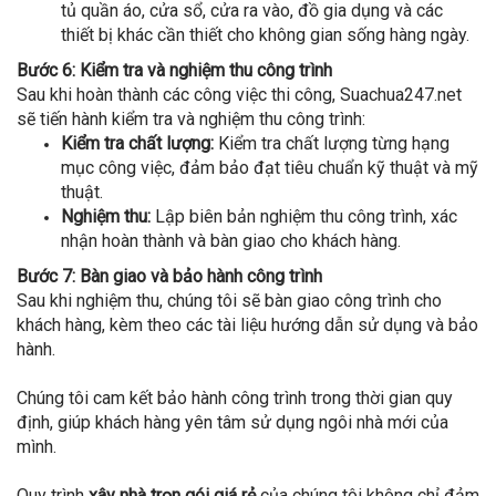
tủ quần áo, cửa sổ, cửa ra vào, đồ gia dụng và các
thiết bị khác cần thiết cho không gian sống hàng ngày.
Bước 6: Kiểm tra và nghiệm thu công trình
Sau khi hoàn thành các công việc thi công, Suachua247.net
sẽ tiến hành kiểm tra và nghiệm thu công trình:
Kiểm tra chất lượng:
Kiểm tra chất lượng từng hạng
mục công việc, đảm bảo đạt tiêu chuẩn kỹ thuật và mỹ
thuật.
Nghiệm thu:
Lập biên bản nghiệm thu công trình, xác
nhận hoàn thành và bàn giao cho khách hàng.
Bước 7: Bàn giao và bảo hành công trình
Sau khi nghiệm thu, chúng tôi sẽ bàn giao công trình cho
khách hàng, kèm theo các tài liệu hướng dẫn sử dụng và bảo
hành.
Chúng tôi cam kết bảo hành công trình trong thời gian quy
định, giúp khách hàng yên tâm sử dụng ngôi nhà mới của
mình.
Quy trình
xây nhà trọn gói giá rẻ
của chúng tôi không chỉ đảm