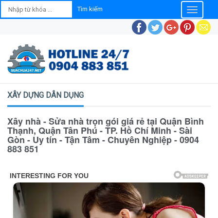
Toggle
navigatio
XÂY DỰNG DÂN DỤNG
Xây nhà - Sửa nhà trọn gói giá rẻ tại Quận Bình
Thạnh, Quận Tân Phú - TP. Hồ Chí Minh - Sài
Gòn - Uy tín - Tận Tâm - Chuyên Nghiệp - 0904
883 851