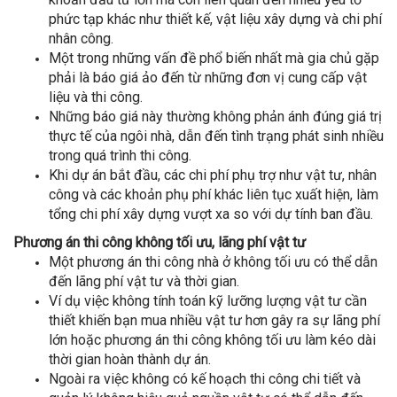
phức tạp khác như thiết kế, vật liệu xây dựng và chi phí
nhân công.
Một trong những vấn đề phổ biến nhất mà gia chủ gặp
phải là báo giá ảo đến từ những đơn vị cung cấp vật
liệu và thi công.
Những báo giá này thường không phản ánh đúng giá trị
thực tế của ngôi nhà, dẫn đến tình trạng phát sinh nhiều
trong quá trình thi công.
Khi dự án bắt đầu, các chi phí phụ trợ như vật tư, nhân
công và các khoản phụ phí khác liên tục xuất hiện, làm
tổng chi phí xây dựng vượt xa so với dự tính ban đầu.
Phương án thi công không tối ưu, lãng phí vật tư
Một phương án thi công nhà ở không tối ưu có thể dẫn
đến lãng phí vật tư và thời gian.
Ví dụ việc không tính toán kỹ lưỡng lượng vật tư cần
thiết khiến bạn mua nhiều vật tư hơn gây ra sự lãng phí
lớn hoặc phương án thi công không tối ưu làm kéo dài
thời gian hoàn thành dự án.
Ngoài ra việc không có kế hoạch thi công chi tiết và