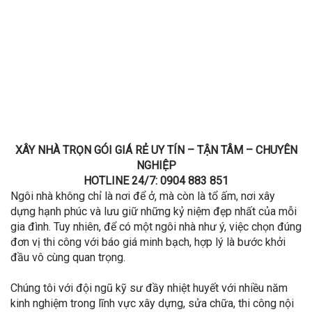
XÂY NHÀ TRỌN GÓI GIÁ RẺ UY TÍN – TẬN TÂM – CHUYÊN
NGHIỆP
HOTLINE 24/7: 0904 883 851
Ngôi nhà không chỉ là nơi để ở, mà còn là tổ ấm, nơi xây
dựng hạnh phúc và lưu giữ những kỷ niệm đẹp nhất của mỗi
gia đình. Tuy nhiên, để có một ngôi nhà như ý, việc chọn đúng
đơn vị thi công với báo giá minh bạch, hợp lý là bước khởi
đầu vô cùng quan trọng.
Chúng tôi với đội ngũ kỹ sư đầy nhiệt huyết với nhiều năm
kinh nghiệm trong lĩnh vực xây dựng, sửa chữa, thi công nội