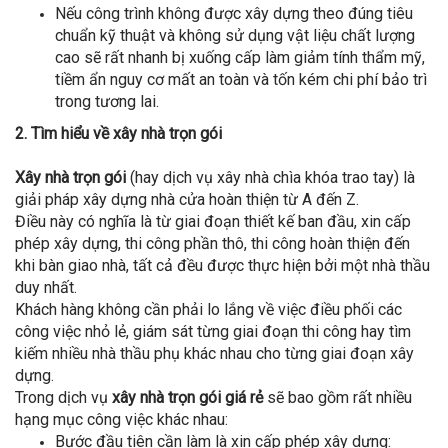
Nếu công trình không được xây dựng theo đúng tiêu
chuẩn kỹ thuật và không sử dụng vật liệu chất lượng
cao sẽ rất nhanh bị xuống cấp làm giảm tính thẩm mỹ,
tiềm ẩn nguy cơ mất an toàn và tốn kém chi phí bảo trì
trong tương lai.
2. Tìm hiểu về xây nhà trọn gói
Xây nhà trọn gói
(hay dịch vụ xây nhà chìa khóa trao tay) là
giải pháp xây dựng nhà cửa hoàn thiện từ A đến Z.
Điều này có nghĩa là từ giai đoạn thiết kế ban đầu, xin cấp
phép xây dựng, thi công phần thô, thi công hoàn thiện đến
khi bàn giao nhà, tất cả đều được thực hiện bởi một nhà thầu
duy nhất.
Khách hàng không cần phải lo lắng về việc điều phối các
công việc nhỏ lẻ, giám sát từng giai đoạn thi công hay tìm
kiếm nhiều nhà thầu phụ khác nhau cho từng giai đoạn xây
dựng.
Trong dịch vụ
xây nhà trọn gói giá rẻ
sẽ bao gồm rất nhiều
hạng mục công việc khác nhau:
Bước đầu tiên cần làm là xin cấp phép xây dựng: