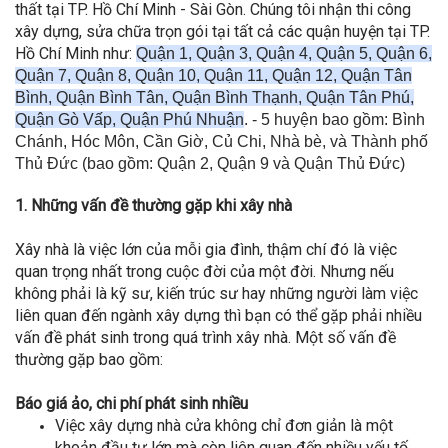
thất tại TP. Hồ Chí Minh - Sài Gòn. Chúng tôi nhận thi công
xây dựng, sửa chữa trọn gói tại tất cả các quận huyện tại TP.
Hồ Chí Minh như:
Quận 1, Quận 3, Quận 4, Quận 5, Quận 6,
Quận 7, Quận 8, Quận 10, Quận 11, Quận 12, Quận Tân
Bình, Quận Bình Tân, Quận Bình Thạnh, Quận Tân Phú,
Quận Gò Vấp, Quận Phú Nhuận
. - 5 huyện bao gồm: Bình
Chánh, Hóc Môn, Cần Giờ, Củ Chi, Nhà bè, và Thành phố
Thủ Đức (bao gồm: Quận 2, Quận 9 và Quận Thủ Đức)
1. Những vấn đề thường gặp khi xây nhà
Xây nhà là việc lớn của mỗi gia đình, thậm chí đó là việc
quan trọng nhất trong cuộc đời của một đời. Nhưng nếu
không phải là kỹ sư, kiến trúc sư hay những người làm việc
liên quan đến ngành xây dựng thì bạn có thể gặp phải nhiều
vấn đề phát sinh trong quá trình xây nhà. Một số vấn đề
thường gặp bao gồm:
Báo giá ảo, chi phí phát sinh nhiều
Việc xây dựng nhà cửa không chỉ đơn giản là một
khoản đầu tư lớn mà còn liên quan đến nhiều yếu tố