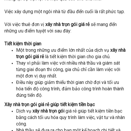
Việc xây dựng một ngôi nhà từ đầu đến cuối là rất phức tạp.
Với việc thuê đơn vị
xây nhà trọn gói giá rẻ
sẽ mang đến
những ưu điểm tuyệt vời sau đây:
Tiết kiệm thời gian
Một trong những ưu điểm lớn nhất của dịch vụ
xây nhà
trọn gói giá rẻ
là tiết kiệm thời gian cho gia chủ.
Thay vì phải làm việc với nhiều nhà thầu và giám sát
từng giai đoạn thi công, gia chủ chỉ cần làm việc với
một đơn vị duy nhất.
Điều này giúp giảm thiểu thời gian chờ đợi và tối ưu
hóa tiến độ công trình, đảm bảo công trình hoàn thành
đúng tiến độ.
Xây nhà trọn gói giá rẻ giúp tiết kiệm tiền bạc
Dịch vụ
xây nhà trọn gói
giá rẻ giúp tiết kiệm tiền bạc
bằng cách tối ưu hóa quy trình làm việc, vật tư và nhân
công.
Nhà thầu sẽ đưa ra cho bạn một kế hoạch chi tiết và