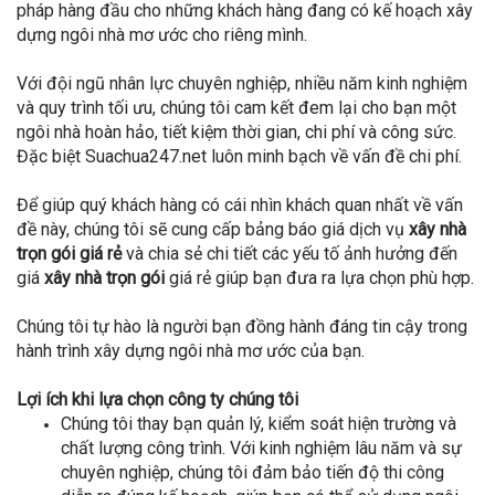
pháp hàng đầu cho những khách hàng đang có kế hoạch xây
dựng ngôi nhà mơ ước cho riêng mình.
Với đội ngũ nhân lực chuyên nghiệp, nhiều năm kinh nghiệm
và quy trình tối ưu, chúng tôi cam kết đem lại cho bạn một
ngôi nhà hoàn hảo, tiết kiệm thời gian, chi phí và công sức.
Đặc biệt Suachua247.net luôn minh bạch về vấn đề chi phí.
Để giúp quý khách hàng có cái nhìn khách quan nhất về vấn
đề này, chúng tôi sẽ cung cấp bảng báo giá dịch vụ
xây nhà
trọn gói giá rẻ
và chia sẻ chi tiết các yếu tố ảnh hưởng đến
giá
xây nhà trọn gói
giá rẻ giúp bạn đưa ra lựa chọn phù hợp.
Chúng tôi tự hào là người bạn đồng hành đáng tin cậy trong
hành trình xây dựng ngôi nhà mơ ước của bạn.
Lợi ích khi lựa chọn công ty chúng tôi
Chúng tôi thay bạn quản lý, kiểm soát hiện trường và
chất lượng công trình. Với kinh nghiệm lâu năm và sự
chuyên nghiệp, chúng tôi đảm bảo tiến độ thi công