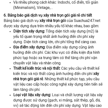
Và nhiều phong cách khác: Indochi, cổ điển, tối giản
(Minimalism), Vintage,…
6. Bảng báo giá dịch vụ xây nhà trọn gói giá rẻ chi tiết
Bảng báo giá dịch vụ
xây nhà trọn gói
của Suachua247.net
được xây dựng dựa trên nhiều yếu tố khác nhau, bao gồm:
Diện tích xây dựng:
Tổng diện tích xây dựng (m2) là
yếu tố quan trọng nhất ảnh hưởng đến chi phí xây
dựng. Diện tích càng lớn, chi phí tổng thể càng cao.
Địa điểm xây dựng:
Địa điểm xây dựng cũng ảnh
hưởng đến chi phí. Các khu vực có điều kiện địa hình
phức tạp hoặc xa trung tâm có thể tăng chi phí vận
chuyển vật liệu và nhân công.
Thiết kế kiến trúc và nội thất:
Các yêu cầu về thiết kế
kiến trúc và nội thất cũng ảnh hưởng đến chi phí
xây
nhà trọn gói giá rẻ
. Những thiết kế phức tạp, yêu cầu
vật liệu cao cấp hoặc công nghệ xây dựng tiên tiến sẽ
làm tăng chi phí.
Loại vật liệu xây dựng:
Loại và chất lượng vật liệu xây
dựng được sử dụng (gạch, xi măng, sắt thép, gỗ, đá,
vv) sẽ tác động lớn đến chi phí xây dựng. Vật liệu cao