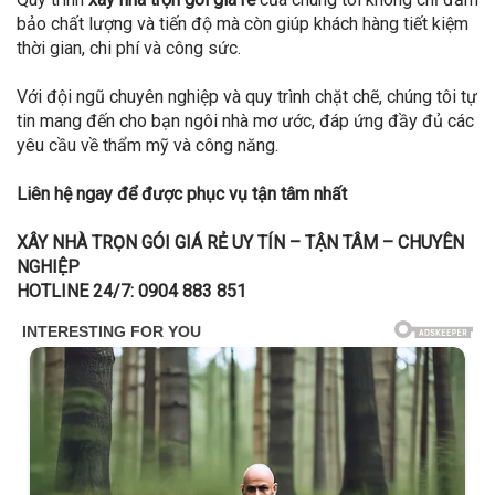
bảo chất lượng và tiến độ mà còn giúp khách hàng tiết kiệm
thời gian, chi phí và công sức.
Với đội ngũ chuyên nghiệp và quy trình chặt chẽ, chúng tôi tự
tin mang đến cho bạn ngôi nhà mơ ước, đáp ứng đầy đủ các
yêu cầu về thẩm mỹ và công năng.
Liên hệ ngay để được phục vụ tận tâm nhất
XÂY NHÀ TRỌN GÓI GIÁ RẺ UY TÍN – TẬN TÂM – CHUYÊN
NGHIỆP
HOTLINE 24/7: 0904 883 851