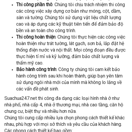
Thi công phần thô
: Chúng tôi chịu trách nhiệm thi công
các công việc xây dựng cơ bản như móng, cột, dầm,
sàn và tường. Chúng tôi sử dụng vật liệu chất lượng
cao và áp dụng các kỹ thuật tiên tiến để đảm bảo độ
bền và an toàn cho công trình.
Thi công hoàn thiện
: Chúng tôi thực hiện các công việc
hoàn thiện như trát tường, lát gạch, sơn bả, lắp đặt hệ
thống điện nước và nội thất. Mọi công đoạn đều được
thực hiện tỉ mỉ và kỹ lưỡng, đảm bảo chất lượng và
thẩm mỹ cao.
Bảo hành công trình
: Công ty chúng tôi cam kết bảo
hành công trình sau khi hoàn thành, giúp bạn yên tâm
sử dụng ngôi nhà mới của mình mà không lo lắng về
các vấn đề phát sinh.
Suachua247.net thi công đa dạng các loại hình nhà ở như
nhà phố, nhà cấp 4, nhà ở thương mại, nhà cao tầng, căn hộ
chung cư, biệt thự và nhiều hơn nữa.
Chúng tôi cung cấp nhiều lựa chọn phong cách thiết kế khác
nhau, phù hợp với mọi sở thích và yêu cầu của khách hàng.
Các phong cách thiết kế bao gồm: