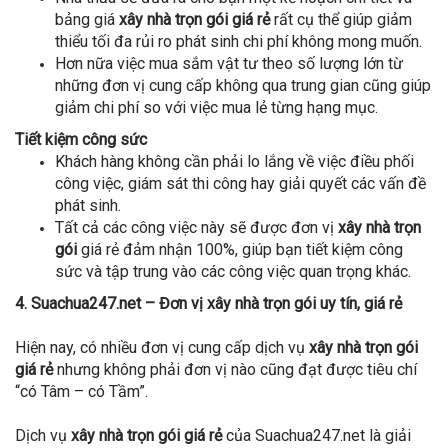
bảng giá
xây nhà trọn gói giá rẻ
rất cụ thể giúp giảm
thiểu tối đa rủi ro phát sinh chi phí không mong muốn.
Hơn nữa việc mua sắm vật tư theo số lượng lớn từ
những đơn vị cung cấp không qua trung gian cũng giúp
giảm chi phí so với việc mua lẻ từng hạng mục.
Tiết kiệm công sức
Khách hàng không cần phải lo lắng về việc điều phối
công việc, giám sát thi công hay giải quyết các vấn đề
phát sinh.
Tất cả các công việc này sẽ được đơn vị
xây nhà trọn
gói
giá rẻ đảm nhận 100%, giúp bạn tiết kiệm công
sức và tập trung vào các công việc quan trọng khác.
4. Suachua247.net – Đơn vị xây nhà trọn gói uy tín, giá rẻ
Hiện nay, có nhiều đơn vị cung cấp dịch vụ
xây nhà trọn gói
giá rẻ
nhưng không phải đơn vị nào cũng đạt được tiêu chí
“có Tâm – có Tầm”.
Dịch vụ
xây nhà trọn gói giá rẻ
của Suachua247.net là giải