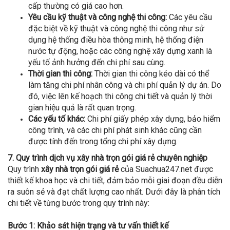
cấp thường có giá cao hơn.
Yêu cầu kỹ thuật và công nghệ thi công:
Các yêu cầu
đặc biệt về kỹ thuật và công nghệ thi công như sử
dụng hệ thống điều hòa thông minh, hệ thống điện
nước tự động, hoặc các công nghệ xây dựng xanh là
yếu tố ảnh hưởng đến chi phí sau cùng.
Thời gian thi công:
Thời gian thi công kéo dài có thể
làm tăng chi phí nhân công và chi phí quản lý dự án. Do
đó, việc lên kế hoạch thi công chi tiết và quản lý thời
gian hiệu quả là rất quan trọng.
Các yếu tố khác:
Chi phí giấy phép xây dựng, bảo hiểm
công trình, và các chi phí phát sinh khác cũng cần
được tính đến trong tổng chi phí xây dựng.
7. Quy trình dịch vụ xây nhà trọn gói giá rẻ chuyên nghiệp
Quy trình
xây nhà trọn gói giá rẻ
của Suachua247.net được
thiết kế khoa học và chi tiết, đảm bảo mỗi giai đoạn đều diễn
ra suôn sẻ và đạt chất lượng cao nhất. Dưới đây là phân tích
chi tiết về từng bước trong quy trình này:
Bước 1: Khảo sát hiện trạng và tư vấn thiết kế