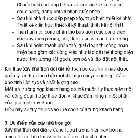
Chuẩn bị hồ sơ, nộp hồ sơ và làm việc với cơ quan
chức năng, đóng phí và nhận giấy phép.
Sau khi nhà được cấp phép xây, thực hiện thiết kế nhà:
Thiết kế kiến trúc, thiết kế kỹ thuật, thiết kế nội thất.
Tiến hành thi công phần thô bao gồm các công việc
như xây dựng móng, cột, dầm, sàn và các bức tường,…
Sau khi hoàn thành phần thô, giai đoạn thi công hoàn
thiện bao gồm các công việc như lắp đặt hệ thống điện
nước, trát tường, lát gạch, sơn bả và lắp đặt nội thất.
Khi thuê
xây nhà trọn gói giá rẻ
, toàn bộ quá trình này được
quản lý và thực hiện bởi một đội ngũ chuyên nghiệp, đảm
bảo tính liên tục và chất lượng cao.
Một số trường hợp khách hàng có thể muốn tự thực hiện một
vài công đoạn hoặc thuê đơn vị khác đảm nhiệm một phần
của quá trình xây dựng.
Điều này sẽ tùy thuộc vào lựa chọn của từng khách hàng.
3. Ưu điểm của xây nhà trọn gói
Xây nhà trọn gói giá
rẻ đang là xu hướng hiện nay bởi nó
mang lại sự tiện lợi và hiệu quả cao cho chủ nhà.