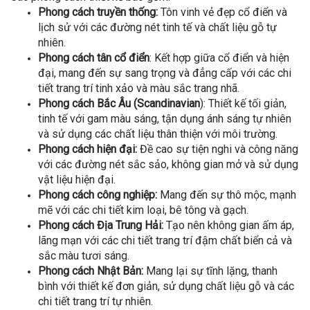
Phong cách truyền thống:
Tôn vinh vẻ đẹp cổ điển và
lịch sử với các đường nét tinh tế và chất liệu gỗ tự
nhiên.
Phong cách tân cổ điển
: Kết hợp giữa cổ điển và hiện
đại, mang đến sự sang trọng và đẳng cấp với các chi
tiết trang trí tinh xảo và màu sắc trang nhã.
Phong cách Bắc Âu (Scandinavian
): Thiết kế tối giản,
tinh tế với gam màu sáng, tận dụng ánh sáng tự nhiên
và sử dụng các chất liệu thân thiện với môi trường.
Phong cách hiện đại:
Đề cao sự tiện nghi và công năng
với các đường nét sắc sảo, không gian mở và sử dụng
vật liệu hiện đại.
Phong cách công nghiệp:
Mang đến sự thô mộc, mạnh
mẽ với các chi tiết kim loại, bê tông và gạch.
Phong cách Địa Trung Hải:
Tạo nên không gian ấm áp,
lãng mạn với các chi tiết trang trí đậm chất biển cả và
sắc màu tươi sáng.
Phong cách Nhật Bản:
Mang lại sự tĩnh lặng, thanh
bình với thiết kế đơn giản, sử dụng chất liệu gỗ và các
chi tiết trang trí tự nhiên.