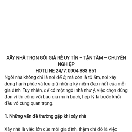
XÂY NHÀ TRỌN GÓI GIÁ RẺ UY TÍN – TẬN TÂM – CHUYÊN
NGHIỆP
HOTLINE 24/7: 0904 883 851
Ngôi nhà không chỉ là nơi để ở, mà còn là tổ ấm, nơi xây
dựng hạnh phúc và lưu giữ những kỷ niệm đẹp nhất của mỗi
gia đình. Tuy nhiên, để có một ngôi nhà như ý, việc chọn đúng
đơn vị thi công với báo giá minh bạch, hợp lý là bước khởi
đầu vô cùng quan trọng.
1. Những vấn đề thường gặp khi xây nhà
Xây nhà là việc lớn của mỗi gia đình, thậm chí đó là việc