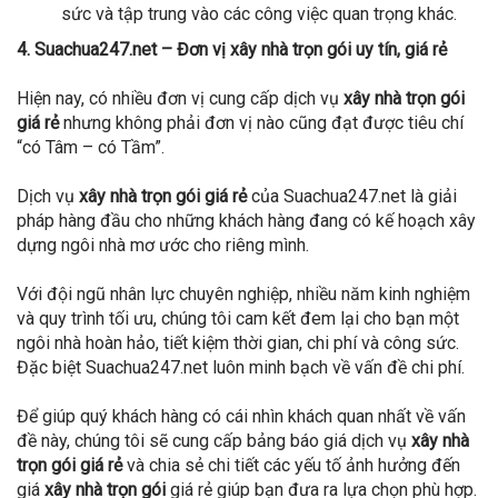
sức và tập trung vào các công việc quan trọng khác.
4. Suachua247.net – Đơn vị xây nhà trọn gói uy tín, giá rẻ
Hiện nay, có nhiều đơn vị cung cấp dịch vụ
xây nhà trọn gói
giá rẻ
nhưng không phải đơn vị nào cũng đạt được tiêu chí
“có Tâm – có Tầm”.
Dịch vụ
xây nhà trọn gói giá rẻ
của Suachua247.net là giải
pháp hàng đầu cho những khách hàng đang có kế hoạch xây
dựng ngôi nhà mơ ước cho riêng mình.
Với đội ngũ nhân lực chuyên nghiệp, nhiều năm kinh nghiệm
và quy trình tối ưu, chúng tôi cam kết đem lại cho bạn một
ngôi nhà hoàn hảo, tiết kiệm thời gian, chi phí và công sức.
Đặc biệt Suachua247.net luôn minh bạch về vấn đề chi phí.
Để giúp quý khách hàng có cái nhìn khách quan nhất về vấn
đề này, chúng tôi sẽ cung cấp bảng báo giá dịch vụ
xây nhà
trọn gói giá rẻ
và chia sẻ chi tiết các yếu tố ảnh hưởng đến
giá
xây nhà trọn gói
giá rẻ giúp bạn đưa ra lựa chọn phù hợp.