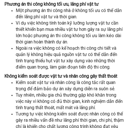
Phương án thi công không tối ưu, lãng phí vật tư
Một phương án thi công nhà ở không tối ưu có thể dẫn
đến lãng phí vật tư và thời gian.
Ví dụ việc không tính toán kỹ lưỡng lượng vật tư cần
thiết khiến bạn mua nhiều vật tư hơn gây ra sự lãng phí
lớn hoặc phương án thi công không tối ưu làm kéo dài
thời gian hoàn thành dự án.
Ngoài ra việc không có kế hoạch thi công chi tiết và
quản lý không hiệu quả nguồn vật tư có thể dẫn đến
tình trạng thiếu hụt vật tư xây dựng vào những thời
điểm quan trọng, làm gián đoạn tiến độ thi công.
Không kiểm soát được vật tư và nhân công gây thất thoát
Kiểm soát vật tư và nhân công là công tắc rất quan
trọng để đảm bảo dự án xây dựng diễn ra suôn sẻ.
Tuy nhiên, nhiều gia chủ thường gặp khó khăn trong
việc này vì không có đủ thời gian, kinh nghiệm dẫn đến
tình trạng thất thoát, mất mát và lãng phí.
Tương tự việc không kiểm soát được nhân công có thể
gây ra nhiều vấn đề như lãng phí thời gian, chi phí, thậm
chí là khiến cho chất lượng công trình không đạt yêu