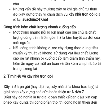
cầu.
Những vấn đề này thường xảy ra khi gia chủ tự thuê
đội xây dựng thay vì chọn dịch vụ
xây nhà trọn gói
giá
rẻ tại
suachua247.net
Công trình kém chất lượng, nhanh xuống cấp
Một trong những nỗi lo lớn nhất của gia chủ là chất
lượng công trình. Bởi ngôi nhà là tâm huyết cả đời của
mỗi người.
Nếu công trình không được xây dựng theo đúng tiêu
chuẩn kỹ thuật và không sử dụng vật liệu chất lượng
cao sẽ rất nhanh bị xuống cấp làm giảm tính thẩm mỹ,
tiềm ẩn nguy cơ mất an toàn và tốn kém chi phí bảo trì
trong tương lai.
2. Tìm hiểu về xây nhà trọn gói
Xây nhà trọn gói
(hay dịch vụ xây nhà chìa khóa trao tay) là
giải pháp xây dựng nhà cửa hoàn thiện từ A đến Z.
Điều này có nghĩa là từ giai đoạn thiết kế ban đầu, xin cấp
phép xây dựng, thi công phần thô, thi công hoàn thiện đến