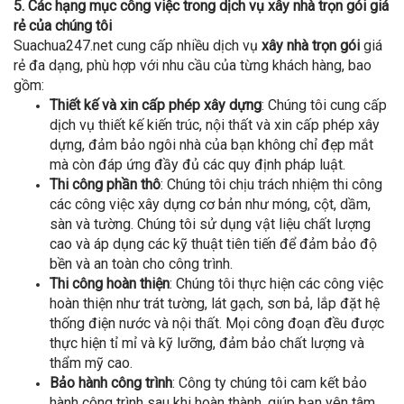
5. Các hạng mục công việc trong dịch vụ xây nhà trọn gói giá
rẻ của chúng tôi
Suachua247.net cung cấp nhiều dịch vụ
xây nhà trọn gói
giá
rẻ đa dạng, phù hợp với nhu cầu của từng khách hàng, bao
gồm:
Thiết kế và xin cấp phép xây dựng
: Chúng tôi cung cấp
dịch vụ thiết kế kiến trúc, nội thất và xin cấp phép xây
dựng, đảm bảo ngôi nhà của bạn không chỉ đẹp mắt
mà còn đáp ứng đầy đủ các quy định pháp luật.
Thi công phần thô
: Chúng tôi chịu trách nhiệm thi công
các công việc xây dựng cơ bản như móng, cột, dầm,
sàn và tường. Chúng tôi sử dụng vật liệu chất lượng
cao và áp dụng các kỹ thuật tiên tiến để đảm bảo độ
bền và an toàn cho công trình.
Thi công hoàn thiện
: Chúng tôi thực hiện các công việc
hoàn thiện như trát tường, lát gạch, sơn bả, lắp đặt hệ
thống điện nước và nội thất. Mọi công đoạn đều được
thực hiện tỉ mỉ và kỹ lưỡng, đảm bảo chất lượng và
thẩm mỹ cao.
Bảo hành công trình
: Công ty chúng tôi cam kết bảo
hành công trình sau khi hoàn thành, giúp bạn yên tâm