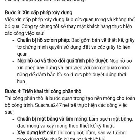
Bước 3: Xin cấp phép xây dựng
Việc xin cấp phép xây dựng là bước quan trọng và không thể
bỏ qua. Công ty chúng tôi sẽ thay mặt khách hàng thực hiện
các công việc sau:
Chuẩn bị hồ sơ xin phép:
Bao gồm bản vẽ thiết kế, giấy
tờ chứng minh quyền sử dụng đất và các giấy tờ liên
quan.
Nộp hồ sơ và theo dõi quá trình phê duyệt:
Nộp hồ sơ
xin phép xây dựng và làm việc với các cơ quan chức
năng để đảm bảo hồ sơ được phê duyệt đúng thời
hạn.
Bước 4: Triển khai thi công phần thô
Thi công phần thô là bước quan trọng tạo nền móng cho toàn
bộ công trình. Suachua247.net sẽ thực hiện các công việc
sau:
Chuẩn bị mặt bằng và làm móng:
Làm sạch mặt bằng,
đào móng và xây móng theo thiết kế kỹ thuật.
Xây dựng kết cấu:
Thi công cột, dầm, sàn và tường
theo đúng tiêu chuẩn kỹ thuật và thiết kế.