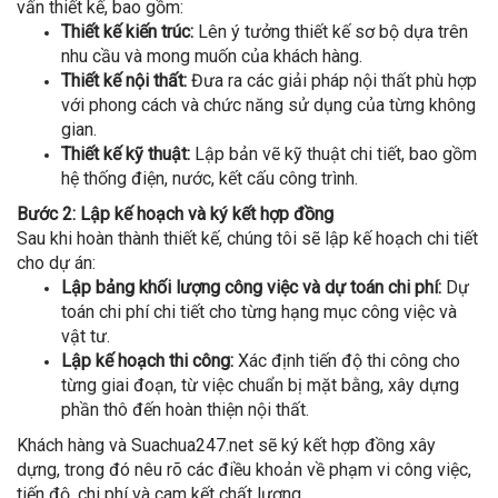
vấn thiết kế, bao gồm:
Thiết kế kiến trúc:
Lên ý tưởng thiết kế sơ bộ dựa trên
nhu cầu và mong muốn của khách hàng.
Thiết kế nội thất:
Đưa ra các giải pháp nội thất phù hợp
với phong cách và chức năng sử dụng của từng không
gian.
Thiết kế kỹ thuật:
Lập bản vẽ kỹ thuật chi tiết, bao gồm
hệ thống điện, nước, kết cấu công trình.
Bước 2: Lập kế hoạch và ký kết hợp đồng
Sau khi hoàn thành thiết kế, chúng tôi sẽ lập kế hoạch chi tiết
cho dự án:
Lập bảng khối lượng công việc và dự toán chi phí:
Dự
toán chi phí chi tiết cho từng hạng mục công việc và
vật tư.
Lập kế hoạch thi công:
Xác định tiến độ thi công cho
từng giai đoạn, từ việc chuẩn bị mặt bằng, xây dựng
phần thô đến hoàn thiện nội thất.
Khách hàng và Suachua247.net sẽ ký kết hợp đồng xây
dựng, trong đó nêu rõ các điều khoản về phạm vi công việc,
tiến độ, chi phí và cam kết chất lượng.