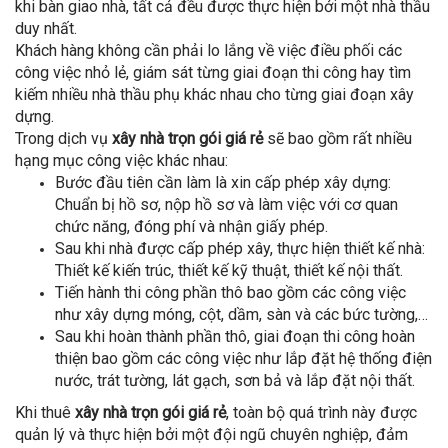
khi bàn giao nhà, tất cả đều được thực hiện bởi một nhà thầu
duy nhất.
Khách hàng không cần phải lo lắng về việc điều phối các
công việc nhỏ lẻ, giám sát từng giai đoạn thi công hay tìm
kiếm nhiều nhà thầu phụ khác nhau cho từng giai đoạn xây
dựng.
Trong dịch vụ
xây nhà trọn gói giá rẻ
sẽ bao gồm rất nhiều
hạng mục công việc khác nhau:
Bước đầu tiên cần làm là xin cấp phép xây dựng:
Chuẩn bị hồ sơ, nộp hồ sơ và làm việc với cơ quan
chức năng, đóng phí và nhận giấy phép.
Sau khi nhà được cấp phép xây, thực hiện thiết kế nhà:
Thiết kế kiến trúc, thiết kế kỹ thuật, thiết kế nội thất.
Tiến hành thi công phần thô bao gồm các công việc
như xây dựng móng, cột, dầm, sàn và các bức tường,…
Sau khi hoàn thành phần thô, giai đoạn thi công hoàn
thiện bao gồm các công việc như lắp đặt hệ thống điện
nước, trát tường, lát gạch, sơn bả và lắp đặt nội thất.
Khi thuê
xây nhà trọn gói giá rẻ
, toàn bộ quá trình này được
quản lý và thực hiện bởi một đội ngũ chuyên nghiệp, đảm