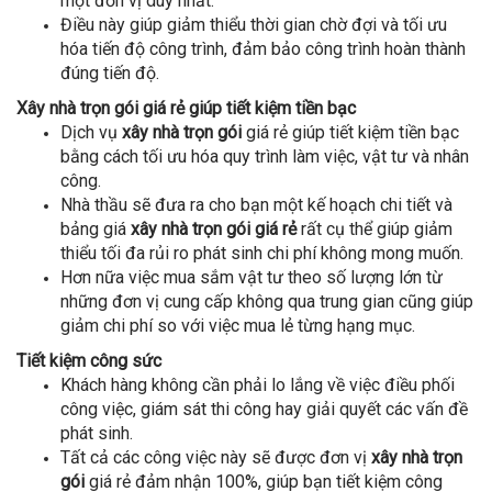
một đơn vị duy nhất.
Điều này giúp giảm thiểu thời gian chờ đợi và tối ưu
hóa tiến độ công trình, đảm bảo công trình hoàn thành
đúng tiến độ.
Xây nhà trọn gói giá rẻ giúp tiết kiệm tiền bạc
Dịch vụ
xây nhà trọn gói
giá rẻ giúp tiết kiệm tiền bạc
bằng cách tối ưu hóa quy trình làm việc, vật tư và nhân
công.
Nhà thầu sẽ đưa ra cho bạn một kế hoạch chi tiết và
bảng giá
xây nhà trọn gói giá rẻ
rất cụ thể giúp giảm
thiểu tối đa rủi ro phát sinh chi phí không mong muốn.
Hơn nữa việc mua sắm vật tư theo số lượng lớn từ
những đơn vị cung cấp không qua trung gian cũng giúp
giảm chi phí so với việc mua lẻ từng hạng mục.
Tiết kiệm công sức
Khách hàng không cần phải lo lắng về việc điều phối
công việc, giám sát thi công hay giải quyết các vấn đề
phát sinh.
Tất cả các công việc này sẽ được đơn vị
xây nhà trọn
gói
giá rẻ đảm nhận 100%, giúp bạn tiết kiệm công