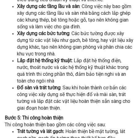
Xây dựng các tầng lầu và sàn
: Công việc này bao gồm
xây dựng các tầng lầu và sàn nhà bằng cách lắp ghép
các khung thép, bê tông hoặc gỗ, tạo nên không gian
sống và làm việc cho gia đình.
Xây dựng các bức tường
: Các bức tường được xây
dựng từ các vật liệu như gạch, bê tông, hay vật liệu xây
dựng khác, tạo nên không gian phòng và phân chia các
khu vực trong nhà.
Lắp đặt hệ thống kỹ thuật:
Lắp đặt hệ thống điện,
nước, thoát nước và các hệ thống kỹ thuật khác trong
quá trình thi công phần thô, đảm bảo tiện nghi và an
toàn cho ngôi nhà
Đổ sàn và trát tường
: Sau khi hoàn thành cơ bản các
công việc xây dựng sẽ thực hiện đổ và mài sàn, trát
tường và lắp đặt các vật liệu hoàn thiện sẵn sàng cho
giai đoạn hoàn thiện.
Bước 5: Thi công hoàn thiện
Thi công hoàn thiện bao gồm các công việc sau:
Trát tường và lát gạch:
Hoàn thiện bề mặt tường, lát