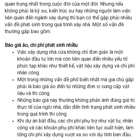
quan trọng nhất trong cuộc đời của một đời. Nhưng nếu
không phải là kỹ sư, kiến trúc sư hay những người làm việc
liên quan đến ngành xây dựng thì bạn có thể gặp phải nhiều
vấn đề phát sinh trong quá trình xây nhà. Một số vấn đề
thường gặp bao gồm:
Báo giá ảo, chi phí phát sinh nhiều
Việc xây dựng nhà cửa không chỉ đơn giản là một
khoản đầu tư lớn mà còn liên quan đến nhiều yếu tố
phức tạp khác như thiết kế, vật liệu xây dựng và chi phí
nhân công.
Một trong những vấn đề phổ biến nhất mà gia chủ gặp
phải là báo giá ảo đến từ những đơn vị cung cấp vật
liệu và thi công.
Những báo giá này thường không phản ánh đúng giá trị
thực tế của ngôi nhà, dẫn đến tình trạng phát sinh nhiều
trong quá trình thi công.
Khi dự án bắt đầu, các chi phí phụ trợ như vật tư, nhân
công và các khoản phụ phí khác liên tục xuất hiện, làm
tổng chi phí xây dựng vượt xa so với dự tính ban đầu.