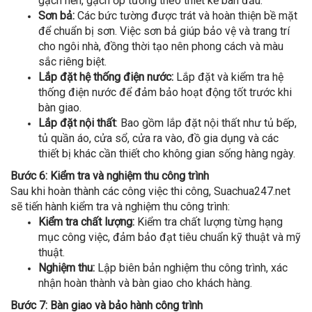
gạch nền, gạch ốp tường theo thiết kế ban đầu.
Sơn bả:
Các bức tường được trát và hoàn thiện bề mặt
để chuẩn bị sơn. Việc sơn bả giúp bảo vệ và trang trí
cho ngôi nhà, đồng thời tạo nên phong cách và màu
sắc riêng biệt.
Lắp đặt hệ thống điện nước:
Lắp đặt và kiểm tra hệ
thống điện nước để đảm bảo hoạt động tốt trước khi
bàn giao.
Lắp đặt nội thất
: Bao gồm lắp đặt nội thất như tủ bếp,
tủ quần áo, cửa sổ, cửa ra vào, đồ gia dụng và các
thiết bị khác cần thiết cho không gian sống hàng ngày.
Bước 6: Kiểm tra và nghiệm thu công trình
Sau khi hoàn thành các công việc thi công, Suachua247.net
sẽ tiến hành kiểm tra và nghiệm thu công trình:
Kiểm tra chất lượng:
Kiểm tra chất lượng từng hạng
mục công việc, đảm bảo đạt tiêu chuẩn kỹ thuật và mỹ
thuật.
Nghiệm thu:
Lập biên bản nghiệm thu công trình, xác
nhận hoàn thành và bàn giao cho khách hàng.
Bước 7: Bàn giao và bảo hành công trình