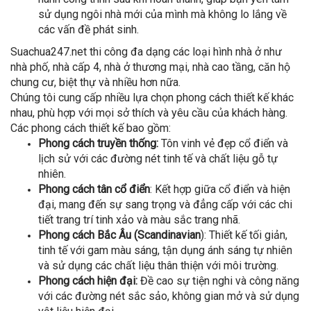
sử dụng ngôi nhà mới của mình mà không lo lắng về
các vấn đề phát sinh.
Suachua247.net thi công đa dạng các loại hình nhà ở như
nhà phố, nhà cấp 4, nhà ở thương mại, nhà cao tầng, căn hộ
chung cư, biệt thự và nhiều hơn nữa.
Chúng tôi cung cấp nhiều lựa chọn phong cách thiết kế khác
nhau, phù hợp với mọi sở thích và yêu cầu của khách hàng.
Các phong cách thiết kế bao gồm:
Phong cách truyền thống:
Tôn vinh vẻ đẹp cổ điển và
lịch sử với các đường nét tinh tế và chất liệu gỗ tự
nhiên.
Phong cách tân cổ điển
: Kết hợp giữa cổ điển và hiện
đại, mang đến sự sang trọng và đẳng cấp với các chi
tiết trang trí tinh xảo và màu sắc trang nhã.
Phong cách Bắc Âu (Scandinavian
): Thiết kế tối giản,
tinh tế với gam màu sáng, tận dụng ánh sáng tự nhiên
và sử dụng các chất liệu thân thiện với môi trường.
Phong cách hiện đại:
Đề cao sự tiện nghi và công năng
với các đường nét sắc sảo, không gian mở và sử dụng