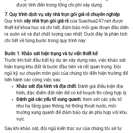
được tính đến trong tổng chi phí xây dựng.
7. Quy trình dịch vụ xây nhà trọn gói giá rẻ chuyên nghiệp
Quy trình
xây nhà trọn gói giá rẻ
của Suachua247.net được
thiết kế khoa học và chi tiết, đảm bảo mỗi giai đoạn đều diễn
ra suôn sẻ và đạt chất lượng cao nhất. Dưới đây là phân tích
chi tiết về từng bước trong quy trình này:
Bước 1: Khảo sát hiện trạng và tư vấn thiết kế
Trước khi bắt đầu bất kỳ dự án xây dựng nào, việc khảo sát
hiện trạng khu đất là bước đầu tiên và rất quan trọng. Đội
ngũ kỹ sư chuyên môn giỏi của chúng tôi đến hiện trường để
tiến hành các công việc sau:
Khảo sát địa hình và địa chất:
Đánh giá điều kiện địa
hình, đặc điểm đất nền để có kế hoạch thi công hợp lý.
Đánh giá các yếu tố xung quanh:
Xem xét các yếu tố
như hạ tầng giao thông, hệ thống thoát nước, môi
trường xung quanh để đảm bảo dự án phù hợp với khu
vực.
Sau khi khảo sát, đội ngũ kiến trúc sư của chúng tôi sẽ tư