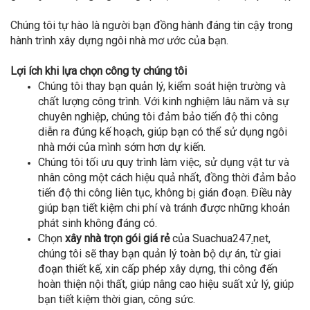
Chúng tôi tự hào là người bạn đồng hành đáng tin cậy trong
hành trình xây dựng ngôi nhà mơ ước của bạn.
Lợi ích khi lựa chọn công ty chúng tôi
Chúng tôi thay bạn quản lý, kiểm soát hiện trường và
chất lượng công trình. Với kinh nghiệm lâu năm và sự
chuyên nghiệp, chúng tôi đảm bảo tiến độ thi công
diễn ra đúng kế hoạch, giúp bạn có thể sử dụng ngôi
nhà mới của mình sớm hơn dự kiến.
Chúng tôi tối ưu quy trình làm việc, sử dụng vật tư và
nhân công một cách hiệu quả nhất, đồng thời đảm bảo
tiến độ thi công liên tục, không bị gián đoạn. Điều này
giúp bạn tiết kiệm chi phí và tránh được những khoản
phát sinh không đáng có.
Chọn
xây nhà trọn gói giá rẻ
của Suachua247
.
net,
chúng tôi sẽ thay bạn quản lý toàn bộ dự án, từ giai
đoạn thiết kế, xin cấp phép xây dựng, thi công đến
hoàn thiện nội thất, giúp nâng cao hiệu suất xử lý, giúp
bạn tiết kiệm thời gian, công sức.