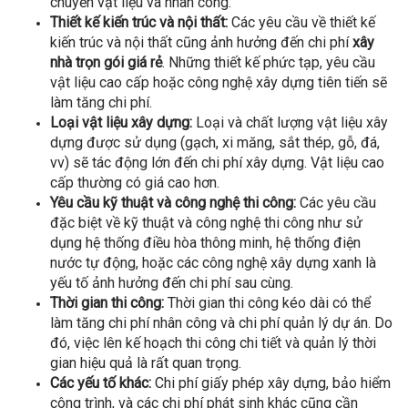
chuyển vật liệu và nhân công.
Thiết kế kiến trúc và nội thất:
Các yêu cầu về thiết kế
kiến trúc và nội thất cũng ảnh hưởng đến chi phí
xây
nhà trọn gói giá rẻ
. Những thiết kế phức tạp, yêu cầu
vật liệu cao cấp hoặc công nghệ xây dựng tiên tiến sẽ
làm tăng chi phí.
Loại vật liệu xây dựng:
Loại và chất lượng vật liệu xây
dựng được sử dụng (gạch, xi măng, sắt thép, gỗ, đá,
vv) sẽ tác động lớn đến chi phí xây dựng. Vật liệu cao
cấp thường có giá cao hơn.
Yêu cầu kỹ thuật và công nghệ thi công:
Các yêu cầu
đặc biệt về kỹ thuật và công nghệ thi công như sử
dụng hệ thống điều hòa thông minh, hệ thống điện
nước tự động, hoặc các công nghệ xây dựng xanh là
yếu tố ảnh hưởng đến chi phí sau cùng.
Thời gian thi công:
Thời gian thi công kéo dài có thể
làm tăng chi phí nhân công và chi phí quản lý dự án. Do
đó, việc lên kế hoạch thi công chi tiết và quản lý thời
gian hiệu quả là rất quan trọng.
Các yếu tố khác:
Chi phí giấy phép xây dựng, bảo hiểm
công trình, và các chi phí phát sinh khác cũng cần